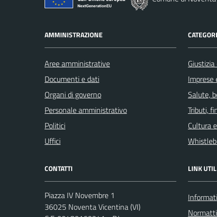
AMMINISTRAZIONE
CATEGORI
Aree amministrative
Giustizia
Documenti e dati
Imprese 
Organi di governo
Salute, 
Personale amministrativo
Tributi, 
Politici
Cultura 
Uffici
Whistleb
CONTATTI
LINK UTIL
Piazza IV Novembre 1
Informati
36025 Noventa Vicentina (VI)
Normatt