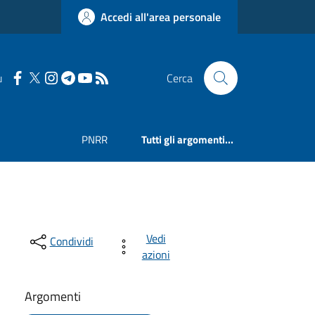
Accedi all'area personale
u
Cerca
PNRR
Tutti gli argomenti...
Vedi
Condividi
azioni
Argomenti