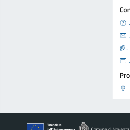
Con
Pro
Comune di Noventa 