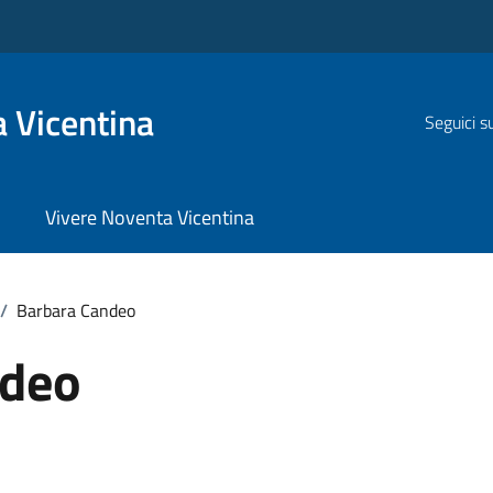
 Vicentina
Seguici s
Vivere Noventa Vicentina
/
Barbara Candeo
ndeo