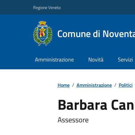
Regione Veneto
Comune di Noventa
Amministrazione
Novità
Servizi
Home
/
Amministrazione
/
Politici
Barbara Ca
Assessore