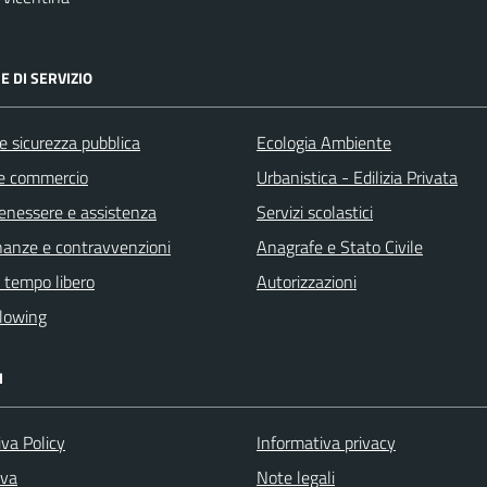
E DI SERVIZIO
 e sicurezza pubblica
Ecologia Ambiente
e commercio
Urbanistica - Edilizia Privata
benessere e assistenza
Servizi scolastici
finanze e contravvenzioni
Anagrafe e Stato Civile
e tempo libero
Autorizzazioni
lowing
I
va Policy
Informativa privacy
iva
Note legali