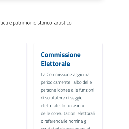
tica e patrimonio storico-artistico.
Commissione
Elettorale
La Commissione aggiorna
periodicamente l'albo delle
persone idonee alle funzioni
di scrutatore di seggio
elettorale. In occasione
delle consultazioni elettorali
o referendarie nomina gli
scrutatori da assegnare ai