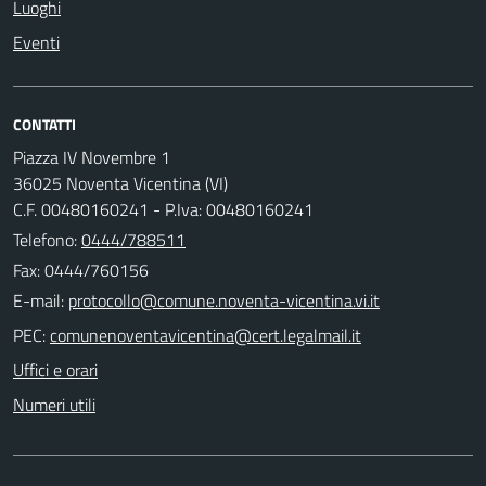
Luoghi
Eventi
CONTATTI
Piazza IV Novembre 1
36025 Noventa Vicentina (VI)
C.F. 00480160241 - P.Iva: 00480160241
Telefono:
0444/788511
Fax: 0444/760156
E-mail:
PEC:
Uffici e orari
Numeri utili