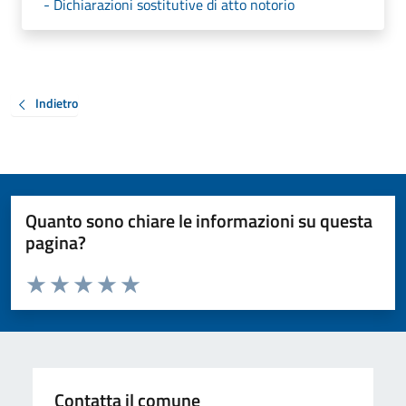
- Dichiarazioni sostitutive di atto notorio
Indietro
Quanto sono chiare le informazioni su questa
pagina?
Valuta da 1 a 5 stelle la pagina
Valuta 1 stelle su 5
Valuta 2 stelle su 5
Valuta 3 stelle su 5
Valuta 4 stelle su 5
Valuta 5 stelle su 5
Contatta il comune