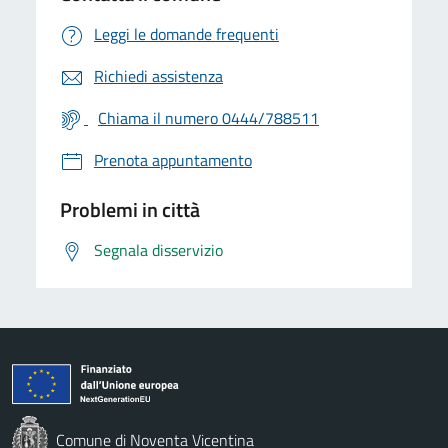
Leggi le domande frequenti
Richiedi assistenza
Chiama il numero 0444/788511
Prenota appuntamento
Problemi in città
Segnala disservizio
Comune di Noventa Vicentina