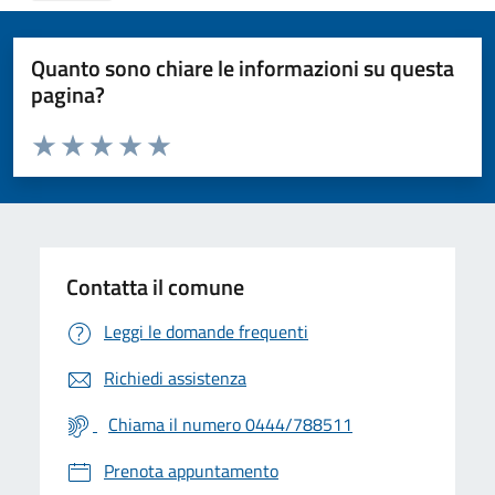
Quanto sono chiare le informazioni su questa
pagina?
Valuta da 1 a 5 stelle la pagina
Valuta 1 stelle su 5
Valuta 2 stelle su 5
Valuta 3 stelle su 5
Valuta 4 stelle su 5
Valuta 5 stelle su 5
Contatta il comune
Leggi le domande frequenti
Richiedi assistenza
Chiama il numero 0444/788511
Prenota appuntamento