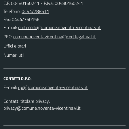
C.F. 00480160241 - P.Iva: 00480160241
Telefono:
0444/788511
Fax: 0444/760156
E-mail:
PEC:
Uffici e orari
Numeri utili
CONTATTI D.P.O.
E-mail:
Contatti titolare privacy:
privacy@comune.noventa-vicentina.vi.it