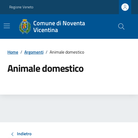
Regione Veneto
Comune di Noventa
Vicentina
Home
/
Argomenti
/
Animale domestico
Animale domestico
Indietro