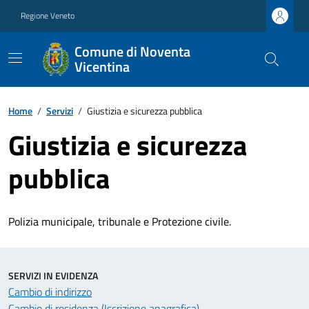
Regione Veneto
Comune di Noventa
Vicentina
Home
/
Servizi
/
Giustizia e sicurezza pubblica
Giustizia e sicurezza
pubblica
Polizia municipale, tribunale e Protezione civile.
SERVIZI IN EVIDENZA
Cambio di indirizzo
Cambio di residenza (Iscrizione anagrafica)