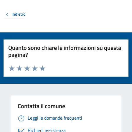
Indietro
Quanto sono chiare le informazioni su questa
pagina?
Valuta da 1 a 5 stelle la pagina
Valuta 1 stelle su 5
Valuta 2 stelle su 5
Valuta 3 stelle su 5
Valuta 4 stelle su 5
Valuta 5 stelle su 5
Contatta il comune
Leggi le domande frequenti
Richiedi assistenza