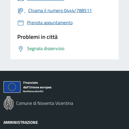
Chiama il numero 0444/788511
Prenota appuntamento
Problemi in città
Segnala disservizio
Comune di Noventa Vicentina
AMMINISTRAZIONE