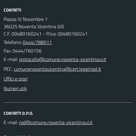
CONTATTI
Piazza IV Novembre 1
36025 Noventa Vicentina (VI)
C.F. 00480160241 - P.Iva: 00480160241
Telefono:
0444/788511
Fax: 0444/760156
E-mail:
PEC:
Uffici e orari
Numeri utili
CONTATTI D.P.O.
E-mail: