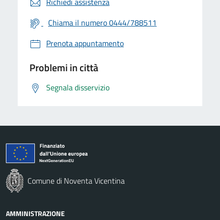
Richiedi assistenza
Chiama il numero 0444/788511
Prenota appuntamento
Problemi in città
Segnala disservizio
Comune di Noventa Vicentina
AMMINISTRAZIONE