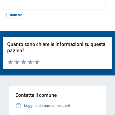
Indietro
Quanto sono chiare le informazioni su questa
pagina?
Valuta da 1 a 5 stelle la pagina
Valuta 1 stelle su 5
Valuta 2 stelle su 5
Valuta 3 stelle su 5
Valuta 4 stelle su 5
Valuta 5 stelle su 5
Contatta il comune
Leggi le domande frequenti