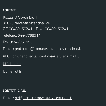
CONTATTI
Piazza IV Novembre 1
36025 Noventa Vicentina (VI)
C.F. 00480160241 - P.Iva: 00480160241
Telefono:
0444/788511
Fax: 0444/760156
E-mail:
PEC:
Uffici e orari
Numeri utili
CONTATTI D.P.O.
E-mail: