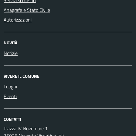
Servizi scolastici
Anagrafe e Stato Civile
Autorizzazioni
NOVITÀ
Notizie
VIVERE IL COMUNE
Luoghi
Eventi
CONTATTI
Piazza IV Novembre 1
36025 Noventa Vicentina (VI)