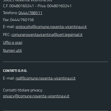
C.F. 00480160241 - P.Iva: 00480160241
Telefono:
0444/788511
Fax: 0444/760156
E-mail:
PEC:
Uffici e orari
Numeri utili
CONTATTI D.P.O.
E-mail:
Contatti titolare privacy:
privacy@comune.noventa-vicentina.vi.it