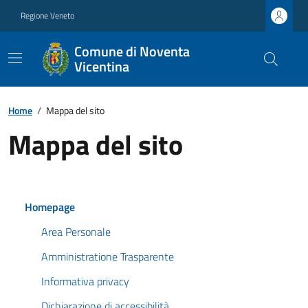
Regione Veneto
Comune di Noventa
Vicentina
Home
/
Mappa del sito
Mappa del sito
Homepage
Area Personale
Amministratione Trasparente
Informativa privacy
Dichiarazione di accessibilità