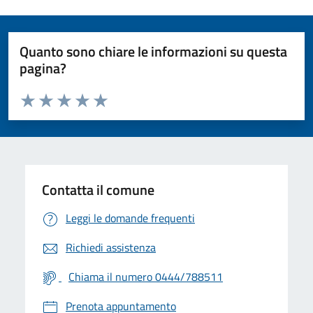
Quanto sono chiare le informazioni su questa
pagina?
Valuta da 1 a 5 stelle la pagina
Valuta 1 stelle su 5
Valuta 2 stelle su 5
Valuta 3 stelle su 5
Valuta 4 stelle su 5
Valuta 5 stelle su 5
Contatta il comune
Leggi le domande frequenti
Richiedi assistenza
Chiama il numero 0444/788511
Prenota appuntamento