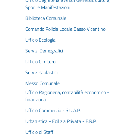
Ufficio Segreteria e Affari Generali, Cultura,
Sport e Manifestazioni
Biblioteca Comunale
Comando Polizia Locale Basso Vicentino
Ufficio Ecologia
Servizi Demografici
Ufficio Cimitero
Servizi scolastici
Messo Comunale
Ufficio Ragioneria, contabilità economico -
finanziaria
Ufficio Commercio - S.U.A.P.
Urbanistica - Edilizia Privata - E.R.P.
Ufficio di Staff