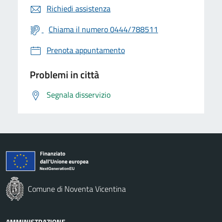
Richiedi assistenza
Chiama il numero 0444/788511
Prenota appuntamento
Problemi in città
Segnala disservizio
Comune di Noventa Vicentina
AMMINISTRAZIONE