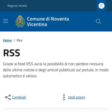
Regione Veneto
Comune di Noventa
Vicentina
Home
/
Rss
RSS
Grazie ai feed RSS avrai la possibilità di non perdere nessuna
delle ultime notizie e degli articoli pubblicati sul portale, in modo
automatico e veloce.
Condividi
Vedi azioni