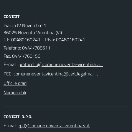
CONTATTI
Piazza IV Novembre 1
36025 Noventa Vicentina (VI)
C.F. 00480160241 - P.Iva: 00480160241
Telefono:
0444/788511
Fax: 0444/760156
E-mail:
PEC:
Uffici e orari
Numeri utili
CONTATTI D.P.O.
E-mail: