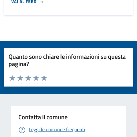
VAI AL FEED
Quanto sono chiare le informazioni su questa
pagina?
Valuta da 1 a 5 stelle la pagina
Valuta 1 stelle su 5
Valuta 2 stelle su 5
Valuta 3 stelle su 5
Valuta 4 stelle su 5
Valuta 5 stelle su 5
Contatta il comune
Leggi le domande frequenti