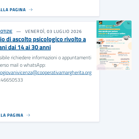
ALLA PAGINA
OTIZIE
VENERDÌ, 03 LUGLIO 2026
o di ascolto psicologico rivolto a
ni dai 14 ai 30 anni
sibile richiedere informazioni o appuntamenti
verso mail o whatsApp:
ziogiovanivicenza@cooperativamargherita.org
3246650533
LLA PAGINA