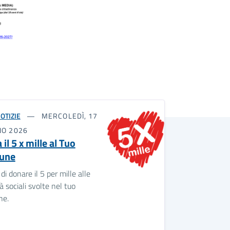
OTIZIE
MERCOLEDÌ, 17
NO 2026
il 5 x mille al Tuo
une
 di donare il 5 per mille alle
tà sociali svolte nel tuo
ne.