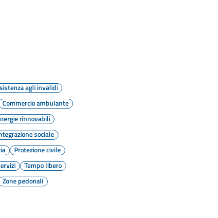
sistenza agli invalidi
Commercio ambulante
nergie rinnovabili
ntegrazione sociale
zia
Protezione civile
ervizi
Tempo libero
Zone pedonali