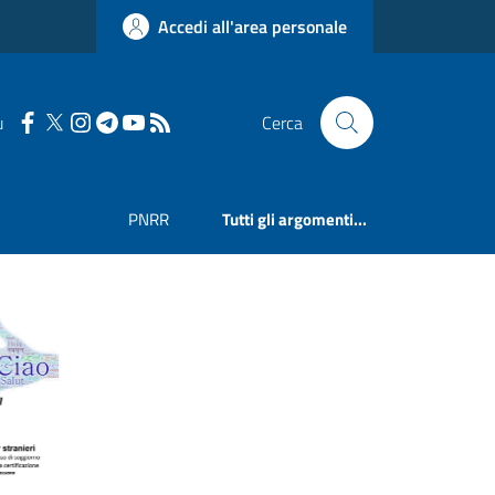
Accedi all'area personale
u
Cerca
PNRR
Tutti gli argomenti...