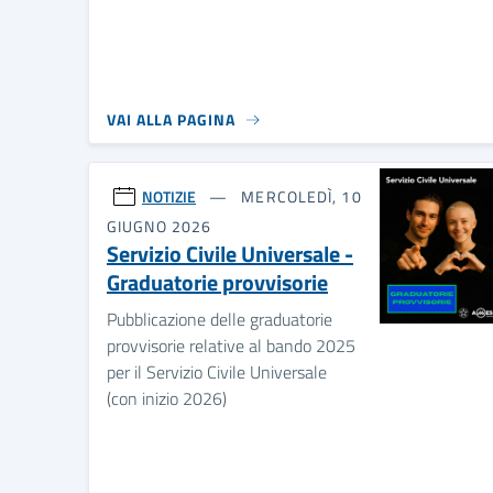
VAI ALLA PAGINA
NOTIZIE
MERCOLEDÌ, 10
GIUGNO 2026
Servizio Civile Universale -
Graduatorie provvisorie
Pubblicazione delle graduatorie
provvisorie relative al bando 2025
per il Servizio Civile Universale
(con inizio 2026)