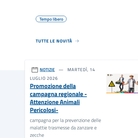
Tempo libero
TUTTE LE NOVITÀ
NOTIZIE
MARTEDÌ, 14
LUGLIO 2026
Promozione della
campagna regionale -
Attenzione Animali
Pericolosi-
campagna per la prevenzione delle
malattie trasmesse da zanzare e
zecche