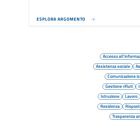
ESPLORA ARGOMENTO
Accesso all'informa
Assistenza sociale
As
Comunicazione is
Gestione rifiuti
Istruzione
Lavoro
Residenza
Rispost
Trasparenza a