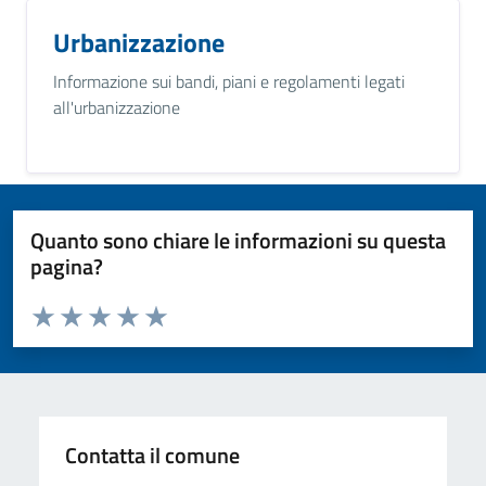
Urbanizzazione
Informazione sui bandi, piani e regolamenti legati
all'urbanizzazione
Quanto sono chiare le informazioni su questa
pagina?
Valuta da 1 a 5 stelle la pagina
Valuta 1 stelle su 5
Valuta 2 stelle su 5
Valuta 3 stelle su 5
Valuta 4 stelle su 5
Valuta 5 stelle su 5
Contatta il comune