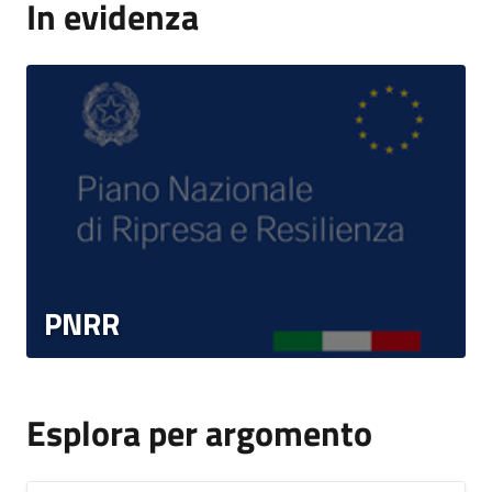
In evidenza
PNRR
Esplora per argomento