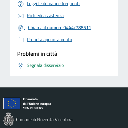
Leggi le domande frequenti
Richiedi assistenza
Chiama il numero 0444/788511
Prenota appuntamento
Problemi in città
Segnala disservizio
Comune di Noventa Vicentina