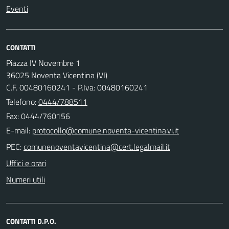
Eventi
CONTATTI
Piazza IV Novembre 1
36025 Noventa Vicentina (VI)
C.F. 00480160241 - P.Iva: 00480160241
Telefono:
0444/788511
Fax: 0444/760156
E-mail:
PEC:
Uffici e orari
Numeri utili
CONTATTI D.P.O.