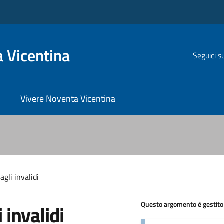
 Vicentina
Seguici s
Vivere Noventa Vicentina
agli invalidi
Questo argomento è gestito
 invalidi