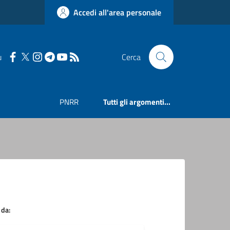
Accedi all'area personale
u
Cerca
PNRR
Tutti gli argomenti...
 da: