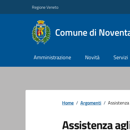
Regione Veneto
Comune di Noventa
Amministrazione
Novità
Servizi
Home
/
Argomenti
/
Assistenza 
Assistenza agli