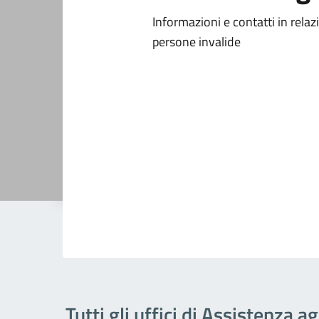
Informazioni e contatti in relaz
persone invalide
Tutti gli uffici di Assistenza ag