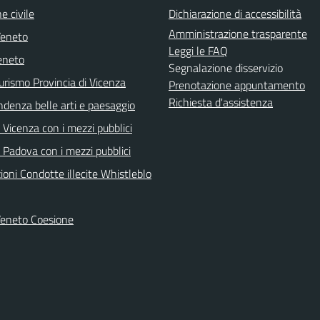
e civile
Dichiarazione di accessibilità
Amministrazione trasparente
Veneto
Leggi le FAQ
eneto
Segnalazione disservizio
urismo Provincia di Vicenza
Prenotazione appuntamento
Richiesta d'assistenza
ndenza belle arti e paesaggio
Vicenza con i mezzi pubblici
 Padova con i mezzi pubblici
oni Condotte illecite Whistleblo
Veneto Coesione