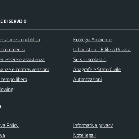
E DI SERVIZIO
 e sicurezza pubblica
Ecologia Ambiente
e commercio
Urbanistica - Edilizia Privata
benessere e assistenza
Servizi scolastici
finanze e contravvenzioni
Anagrafe e Stato Civile
e tempo libero
Autorizzazioni
lowing
I
va Policy
Informativa privacy
iva
Note legali