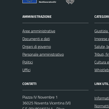
AMMINISTRAZIONE
CATEGORI
Aree amministrative
Giustizia
Documenti e dati
Imprese 
Organi di governo
Salute, 
Personale amministrativo
Tributi, 
Politici
Cultura 
Uffici
Whistleb
CONTATTI
LINK UTIL
Piazza IV Novembre 1
Informati
36025 Noventa Vicentina (VI)
Normatt
C.F. 00480160241 - P.Iva: