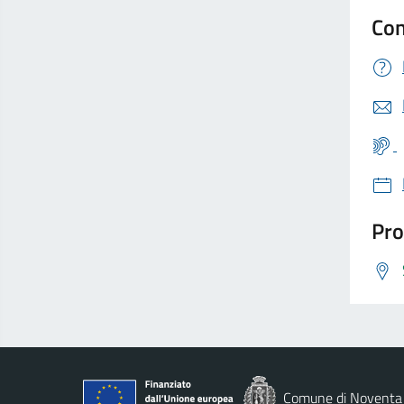
Con
Pro
Comune di Noventa 