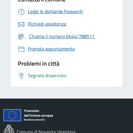
Leggi le domande frequenti
Richiedi assistenza
Chiama il numero 0444/788511
Prenota appuntamento
Problemi in città
Segnala disservizio
Comune di Noventa Vicentina