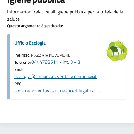
Informazioni relative all'igiene pubblica per la tutela della
salute
Questo argomento è gestito da:
Ufficio Ecologia
Indirizzo:
PIAZZA IV NOVEMBRE 1
0444788511 - int. 3 - 3
Telefono:
Email:
ecologia@comune.noventa-vicentina.vi.it
PEC:
comunenoventavicentina@cert.legalmail.it