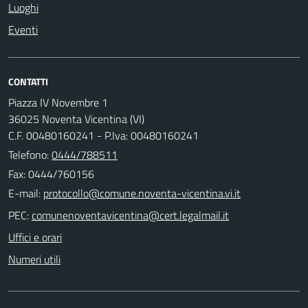
Luoghi
Eventi
CONTATTI
Piazza IV Novembre 1
36025 Noventa Vicentina (VI)
C.F. 00480160241 - P.Iva: 00480160241
Telefono:
0444/788511
Fax: 0444/760156
E-mail:
PEC:
Uffici e orari
Numeri utili