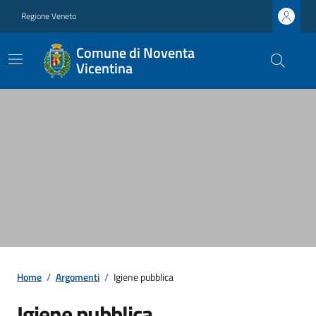
Regione Veneto
Comune di Noventa
Vicentina
Home
/
Argomenti
/
Igiene pubblica
Igiene pubblica