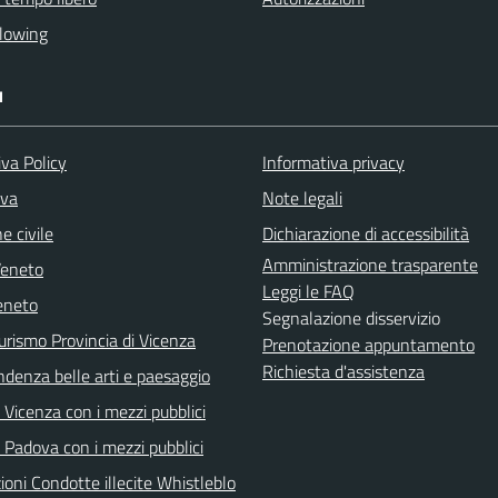
lowing
I
va Policy
Informativa privacy
iva
Note legali
e civile
Dichiarazione di accessibilità
Amministrazione trasparente
Veneto
Leggi le FAQ
eneto
Segnalazione disservizio
urismo Provincia di Vicenza
Prenotazione appuntamento
Richiesta d'assistenza
ndenza belle arti e paesaggio
Vicenza con i mezzi pubblici
 Padova con i mezzi pubblici
oni Condotte illecite Whistleblo