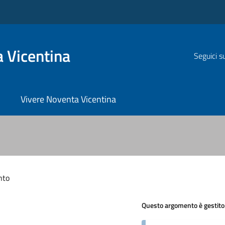
 Vicentina
Seguici s
Vivere Noventa Vicentina
nto
Questo argomento è gestito