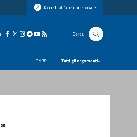
Accedi all'area personale
u
Cerca
PNRR
Tutti gli argomenti...
 da: