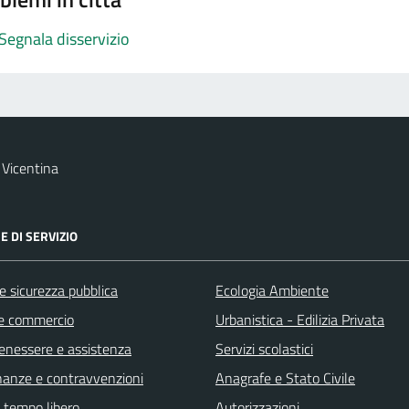
Segnala disservizio
Vicentina
E DI SERVIZIO
 e sicurezza pubblica
Ecologia Ambiente
e commercio
Urbanistica - Edilizia Privata
benessere e assistenza
Servizi scolastici
finanze e contravvenzioni
Anagrafe e Stato Civile
e tempo libero
Autorizzazioni