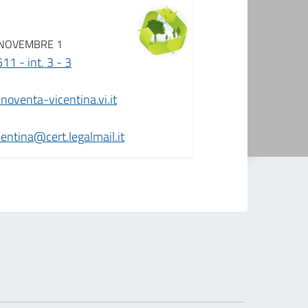
 NOVEMBRE 1
1 - int. 3 - 3
oventa-vicentina.vi.it
ntina@cert.legalmail.it