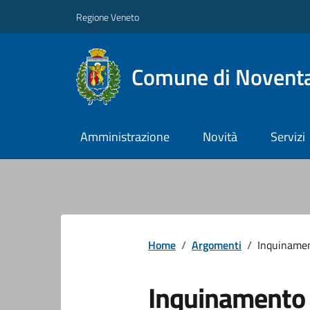
Regione Veneto
Comune di Noventa
Amministrazione
Novità
Servizi
Home
/
Argomenti
/
Inquiname
Inquinamento