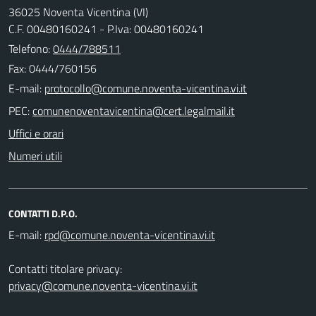
36025 Noventa Vicentina (VI)
C.F. 00480160241 - P.Iva: 00480160241
Telefono:
0444/788511
Fax: 0444/760156
E-mail:
PEC:
Uffici e orari
Numeri utili
CONTATTI D.P.O.
E-mail:
Contatti titolare privacy:
privacy@comune.noventa-vicentina.vi.it