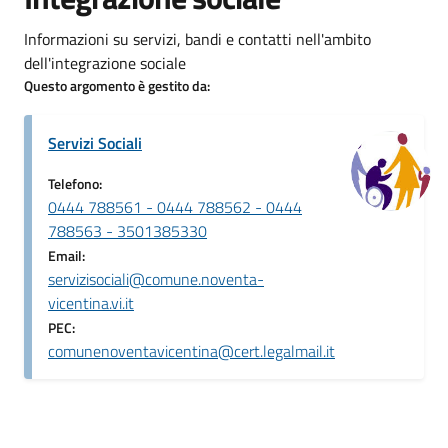
Informazioni su servizi, bandi e contatti nell'ambito
dell'integrazione sociale
Questo argomento è gestito da:
Servizi Sociali
Telefono:
0444 788561 - 0444 788562 - 0444
788563 - 3501385330
Email:
servizisociali@comune.noventa-
vicentina.vi.it
PEC:
comunenoventavicentina@cert.legalmail.it