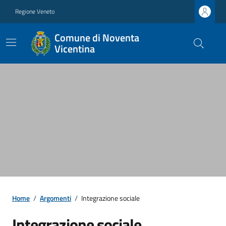
Regione Veneto
Comune di Noventa
Vicentina
Home
/
Argomenti
/
Integrazione sociale
Integrazione sociale