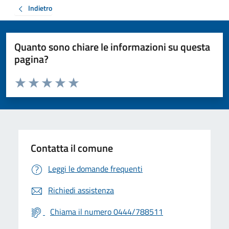
Indietro
Quanto sono chiare le informazioni su questa
pagina?
Valuta da 1 a 5 stelle la pagina
Valuta 1 stelle su 5
Valuta 2 stelle su 5
Valuta 3 stelle su 5
Valuta 4 stelle su 5
Valuta 5 stelle su 5
Contatta il comune
Leggi le domande frequenti
Richiedi assistenza
Chiama il numero 0444/788511