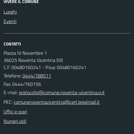
VIVERE IL COMUNE
Luoghi
Eventi
CONTATTI
Piazza IV Novembre 1
36025 Noventa Vicentina (VI)
C.F. 00480160241 - P.Iva: 00480160241
Telefono:
0444/788511
Fax: 0444/760156
E-mail:
PEC:
Uffici e orari
Numeri utili