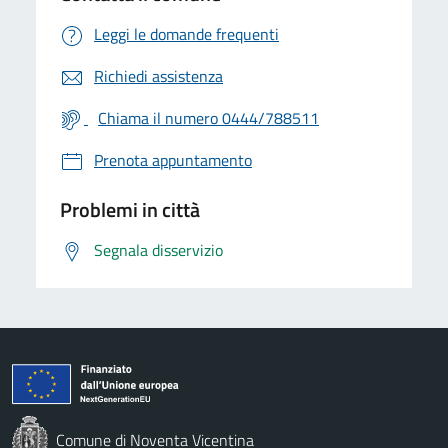
Leggi le domande frequenti
Richiedi assistenza
Chiama il numero 0444/788511
Prenota appuntamento
Problemi in città
Segnala disservizio
Comune di Noventa Vicentina