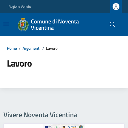
Regione Veneto
Comune di Noventa
Vicentina
Home
/
Argomenti
/
Lavoro
Lavoro
Vivere Noventa Vicentina