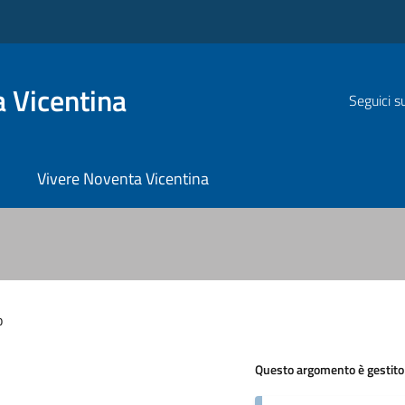
 Vicentina
Seguici s
Vivere Noventa Vicentina
o
Questo argomento è gestito