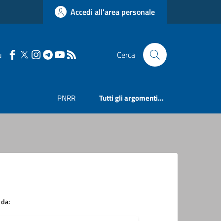
Accedi all'area personale
u
Cerca
PNRR
Tutti gli argomenti...
 da: