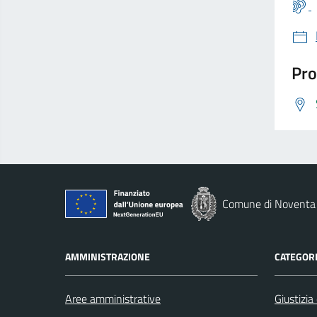
Pro
Comune di Noventa 
AMMINISTRAZIONE
CATEGORI
Aree amministrative
Giustizia