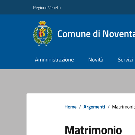
Regione Veneto
Comune di Noventa
Amministrazione
Novità
Servizi
Home
/
Argomenti
/
Matrimoni
Matrimonio