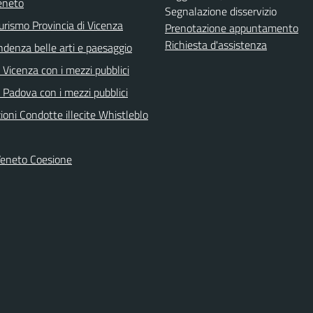
eneto
Segnalazione disservizio
urismo Provincia di Vicenza
Prenotazione appuntamento
Richiesta d'assistenza
ndenza belle arti e paesaggio
Vicenza con i mezzi pubblici
 Padova con i mezzi pubblici
oni Condotte illecite Whistleblo
Veneto Coesione