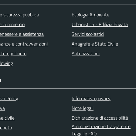
 e sicurezza pubblica
Ecologia Ambiente
e commercio
Urbanistica - Edilizia Privata
benessere e assistenza
Servizi scolastici
finanze e contravvenzioni
Anagrafe e Stato Civile
e tempo libero
Autorizzazioni
lowing
I
va Policy
Informativa privacy
iva
Note legali
e civile
Dichiarazione di accessibilità
Amministrazione trasparente
Veneto
Leggi le FAQ