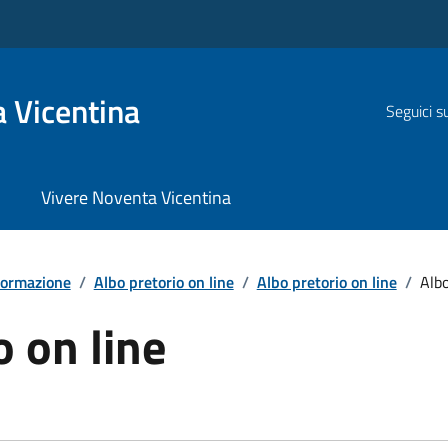
 Vicentina
Seguici s
Vivere Noventa Vicentina
formazione
/
Albo pretorio on line
/
Albo pretorio on line
/
Albo
o on line