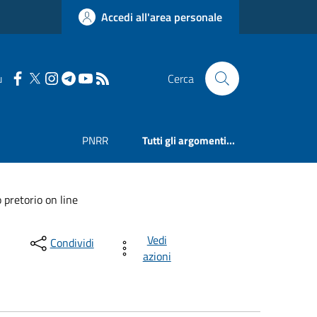
Accedi all'area personale
u
Cerca
PNRR
Tutti gli argomenti...
 pretorio on line
Vedi
Condividi
azioni