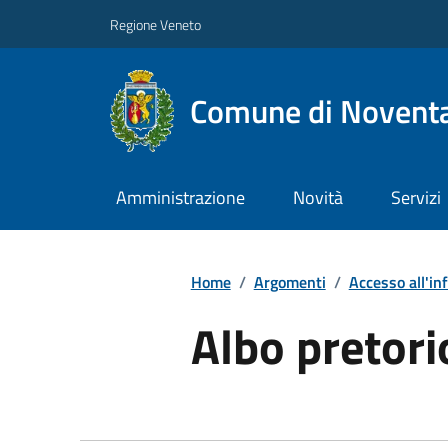
Regione Veneto
Comune di Noventa
Amministrazione
Novità
Servizi
Home
/
Argomenti
/
Accesso all'in
Albo pretori