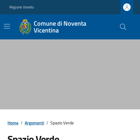
Regione Veneto
Comune di Noventa
Vicentina
Home
/
Argomenti
/
Spazio Verde
Spazio Verde