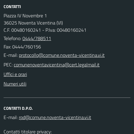
CONTATTI
Piazza IV Novembre 1
36025 Noventa Vicentina (VI)
C.F. 00480160241 - P.Iva: 00480160241
Telefono:
0444/788511
Fax: 0444/760156
E-mail:
PEC:
Uffici e orari
Numeri utili
CONTATTI D.P.O.
E-mail:
Contatti titolare privacy: