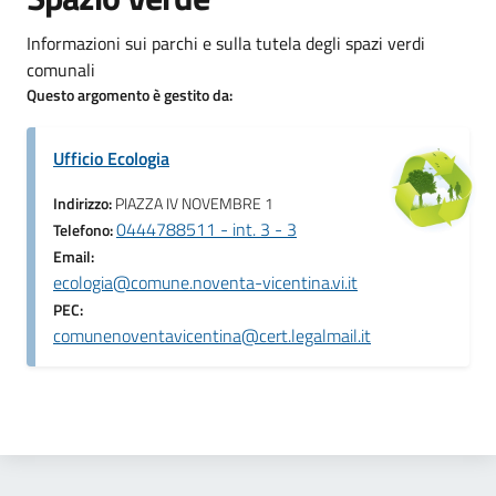
Informazioni sui parchi e sulla tutela degli spazi verdi
comunali
Questo argomento è gestito da:
Ufficio Ecologia
Indirizzo:
PIAZZA IV NOVEMBRE 1
0444788511 - int. 3 - 3
Telefono:
Email:
ecologia@comune.noventa-vicentina.vi.it
PEC:
comunenoventavicentina@cert.legalmail.it