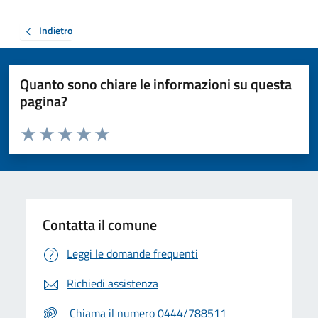
Indietro
Quanto sono chiare le informazioni su questa
pagina?
Valuta da 1 a 5 stelle la pagina
Valuta 1 stelle su 5
Valuta 2 stelle su 5
Valuta 3 stelle su 5
Valuta 4 stelle su 5
Valuta 5 stelle su 5
Contatta il comune
Leggi le domande frequenti
Richiedi assistenza
Chiama il numero 0444/788511