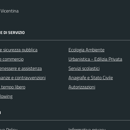
Vicentina
E DI SERVIZIO
 e sicurezza pubblica
Ecologia Ambiente
e commercio
Urbanistica - Edilizia Privata
benessere e assistenza
Servizi scolastici
finanze e contravvenzioni
Anagrafe e Stato Civile
e tempo libero
Autorizzazioni
lowing
I
va Policy
Informativa privacy