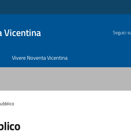
 Vicentina
Seguici s
Vivere Noventa Vicentina
ubblico
blico