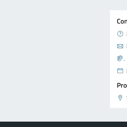
Con
Pro