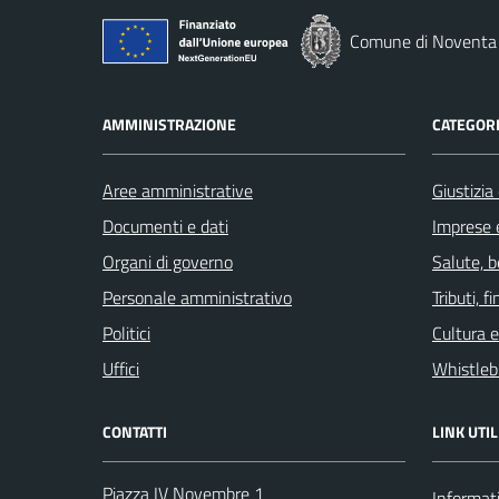
Comune di Noventa 
AMMINISTRAZIONE
CATEGORI
Aree amministrative
Giustizia
Documenti e dati
Imprese 
Organi di governo
Salute, 
Personale amministrativo
Tributi, 
Politici
Cultura 
Uffici
Whistleb
CONTATTI
LINK UTIL
Piazza IV Novembre 1
Informati