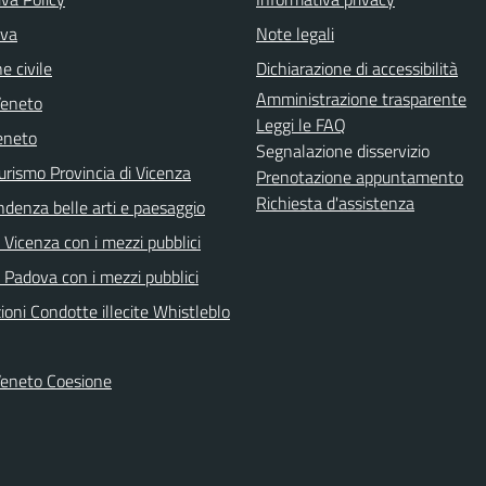
iva
Note legali
e civile
Dichiarazione di accessibilità
Amministrazione trasparente
Veneto
Leggi le FAQ
eneto
Segnalazione disservizio
urismo Provincia di Vicenza
Prenotazione appuntamento
Richiesta d'assistenza
ndenza belle arti e paesaggio
Vicenza con i mezzi pubblici
 Padova con i mezzi pubblici
oni Condotte illecite Whistleblo
Veneto Coesione