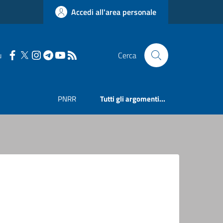
Accedi all'area personale
u
Cerca
PNRR
Tutti gli argomenti...