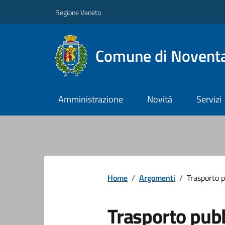
Regione Veneto
Comune di Noventa
Amministrazione
Novità
Servizi
Home
/
Argomenti
/
Trasporto p
Trasporto pub