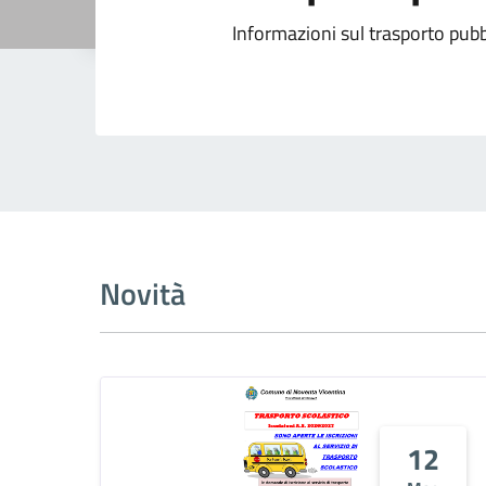
Informazioni sul trasporto pub
Novità
12