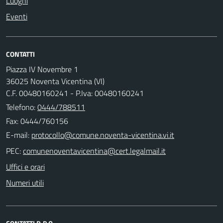
Luoghi
Eventi
CONTATTI
Piazza IV Novembre 1
36025 Noventa Vicentina (VI)
C.F. 00480160241 - P.Iva: 00480160241
Telefono:
0444/788511
Fax: 0444/760156
E-mail:
PEC:
Uffici e orari
Numeri utili