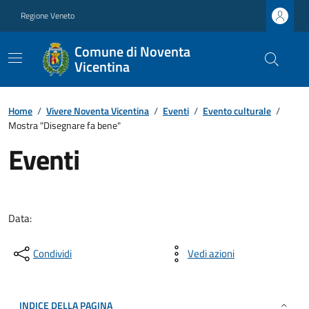
Regione Veneto
Comune di Noventa
Vicentina
Home
/
Vivere Noventa Vicentina
/
Eventi
/
Evento culturale
/
Mostra "Disegnare fa bene"
Eventi
Data:
Condividi
Vedi azioni
INDICE DELLA PAGINA