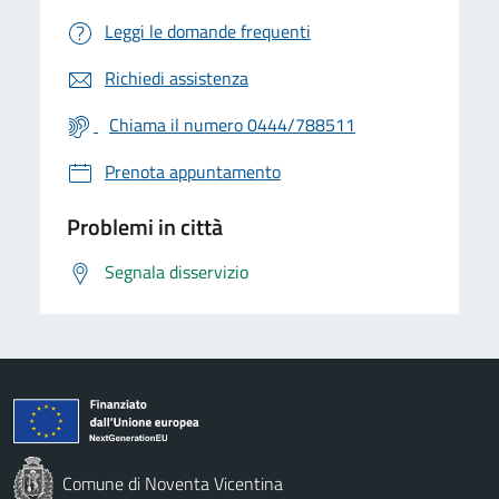
Leggi le domande frequenti
Richiedi assistenza
Chiama il numero 0444/788511
Prenota appuntamento
Problemi in città
Segnala disservizio
Comune di Noventa Vicentina