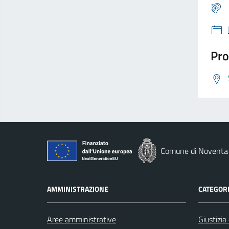
Pro
Comune di Noventa 
AMMINISTRAZIONE
CATEGORI
Aree amministrative
Giustizia