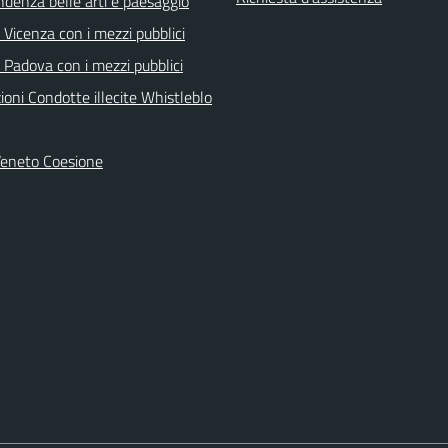
ndenza belle arti e paesaggio
Vicenza con i mezzi pubblici
 Padova con i mezzi pubblici
oni Condotte illecite Whistleblo
Veneto Coesione