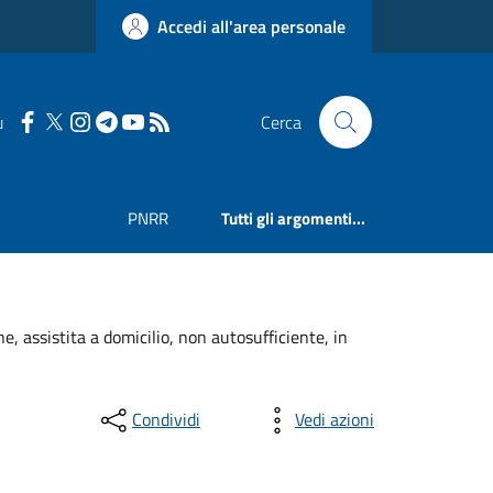
Accedi all'area personale
u
Cerca
PNRR
Tutti gli argomenti...
 assistita a domicilio, non autosufficiente, in
Condividi
Vedi azioni