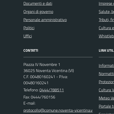
Documenti e dati
Imprese 
Organi di governo
Salute, 
Personale amministrativo
Tributi, 
Politici
Cultura 
Uffici
Whistleb
CONTATTI
LINK UTIL
Piazza IV Novembre 1
Informati
36025 Noventa Vicentina (VI)
Normatt
C.F. 00480160241 - P.Iva:
Protezion
00480160241
Telefono:
0444/788511
Cultura 
Fax: 0444/760156
Meteo V
E-mail:
Portale t