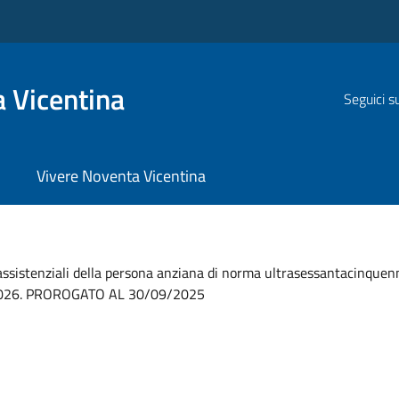
 Vicentina
Seguici s
Vivere Noventa Vicentina
ssistenziali della persona anziana di norma ultrasessantacinquenne,
5-2026. PROROGATO AL 30/09/2025