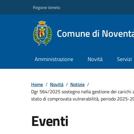
Regione Veneto
Comune di Noventa
Amministrazione
Novità
Servizi
Home
/
Novità
/
Notizie
/
Dgr 564/2025 sostegno nella gestione dei carichi a
stato di comprovata vulnerabilità, periodo 202
Eventi