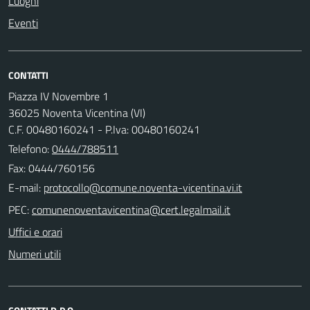
Luoghi
Eventi
CONTATTI
Piazza IV Novembre 1
36025 Noventa Vicentina (VI)
C.F. 00480160241 - P.Iva: 00480160241
Telefono:
0444/788511
Fax: 0444/760156
E-mail:
PEC:
Uffici e orari
Numeri utili