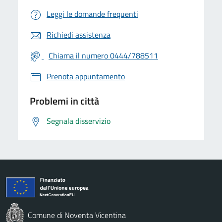
Leggi le domande frequenti
Richiedi assistenza
Chiama il numero 0444/788511
Prenota appuntamento
Problemi in città
Segnala disservizio
Comune di Noventa Vicentina