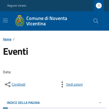
Regione Veneto
Comune di Noventa
Vicentina
Home
/
Eventi
Data:
Condividi
Vedi azioni
INDICE DELLA PAGINA