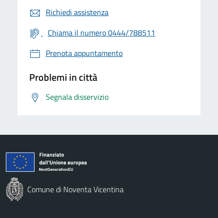
Richiedi assistenza
Chiama il numero 0444/788511
Prenota appuntamento
Problemi in città
Segnala disservizio
Comune di Noventa Vicentina