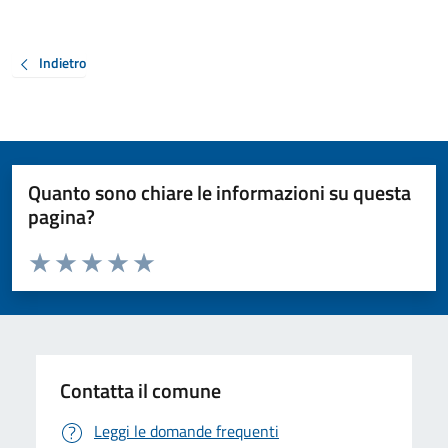
Indietro
Quanto sono chiare le informazioni su questa
pagina?
Valuta da 1 a 5 stelle la pagina
Valuta 1 stelle su 5
Valuta 2 stelle su 5
Valuta 3 stelle su 5
Valuta 4 stelle su 5
Valuta 5 stelle su 5
Contatta il comune
Leggi le domande frequenti