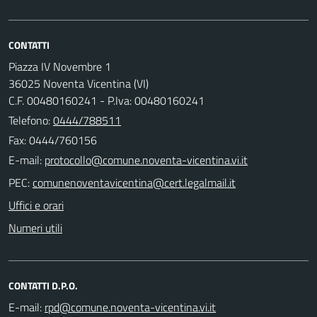
CONTATTI
Piazza IV Novembre 1
36025 Noventa Vicentina (VI)
C.F. 00480160241 - P.Iva: 00480160241
Telefono:
0444/788511
Fax: 0444/760156
E-mail:
PEC:
Uffici e orari
Numeri utili
CONTATTI D.P.O.
E-mail: