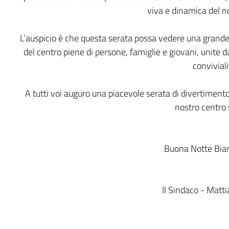
viva e dinamica del no
L’auspicio è che questa serata possa vedere una grande p
del centro piene di persone, famiglie e giovani, unite 
conviviali
A tutti voi auguro una piacevole serata di divertimento
nostro centro 
Buona Notte Bianc
Il Sindaco - Matt