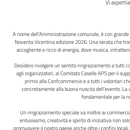
Vi aspetti
A nome dell’Amministrazione comunale, è con grande p
Noventa Vicentina edizione 2026. Una serata che trasf
accogliente e ricco di energia, dove musica, intratteni
Desidero rivolgere un sentito ringraziamento a tutti co
agli organizzatori, al Comitato Caselle APS per il supp
primis alla Confcommercio e a tutti i volontari c
concretamente alla buona riuscita dell’evento. La 
fondamentale per la n
Un ringraziamento speciale va inoltre ai commercia
entusiasmo, creatività e spirito di iniziativa non s
promuovere il nostro paese anche oltre i confini locali