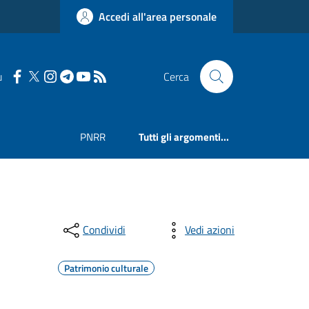
Accedi all'area personale
u
Cerca
PNRR
Tutti gli argomenti...
Condividi
Vedi azioni
Patrimonio culturale