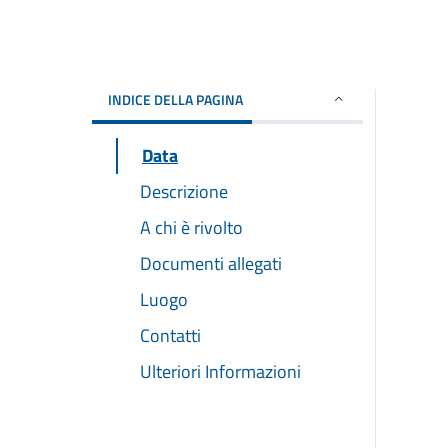
INDICE DELLA PAGINA
Data
Descrizione
A chi è rivolto
Documenti allegati
Luogo
Contatti
Ulteriori Informazioni