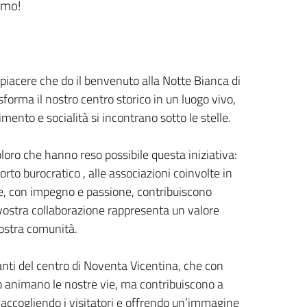
amo!
iacere che do il benvenuto alla Notte Bianca di
orma il nostro centro storico in un luogo vivo,
mento e socialità si incontrano sotto le stelle.
loro che hanno reso possibile questa iniziativa:
orto burocratico , alle associazioni coinvolte in
he, con impegno e passione, contribuiscono
vostra collaborazione rappresenta un valore
ostra comunità.
nti del centro di Noventa Vicentina, che con
olo animano le nostre vie, ma contribuiscono a
, accogliendo i visitatori e offrendo un’immagine