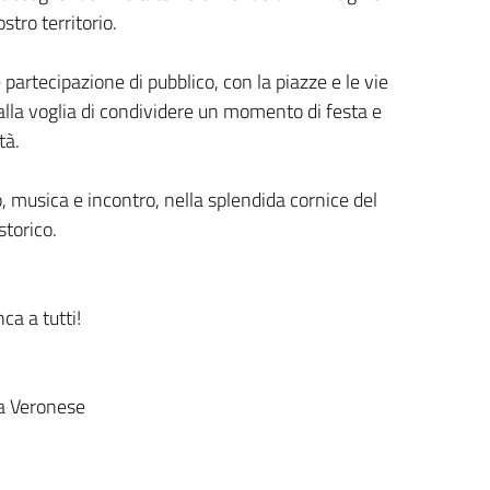
stro territorio.
artecipazione di pubblico, con la piazze e le vie
dalla voglia di condividere un momento di festa e
tà.
, musica e incontro, nella splendida cornice del
storico.
a a tutti!
ia Veronese