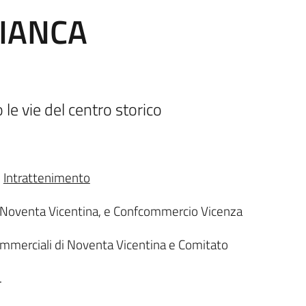
IANCA
le vie del centro storico
I
Intrattenimento
di Noventa Vicentina, e Confcommercio Vicenza
ommerciali di Noventa Vicentina e Comitato
.