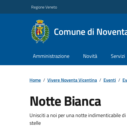
Regione Veneto
Comune di Noventa
Amministrazione
Novità
Servizi
Home
/
Vivere Noventa Vicentina
/
Eventi
/
Ev
Notte Bianca
Unisciti a noi per una notte indimenticabile di
stelle