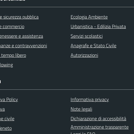
 e sicurezza pubblica
Ecologia Ambiente
e commercio
Urbanistica - Edilizia Privata
benessere e assistenza
Servizi scolastici
finanze e contravvenzioni
Anagrafe e Stato Civile
e tempo libero
Autorizzazioni
lowing
I
va Policy
Informativa privacy
iva
Note legali
e civile
Dichiarazione di accessibilità
Amministrazione trasparente
Veneto