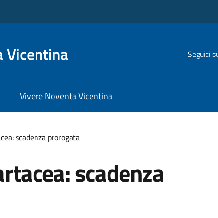
 Vicentina
Seguici s
Vivere Noventa Vicentina
tacea: scadenza prorogata
cartacea: scadenza