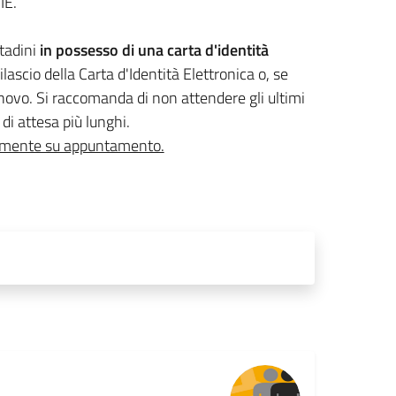
IE.
ttadini
in possesso di una carta d'identità
ilascio della Carta d'Identità Elettronica o, se
novo. Si raccomanda di non attendere gli ultimi
i di attesa più lunghi.
amente su appuntamento.