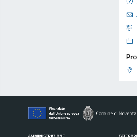
Pro
Comune di Noventa 
AMMINISTRAZIONE
CATEGORI