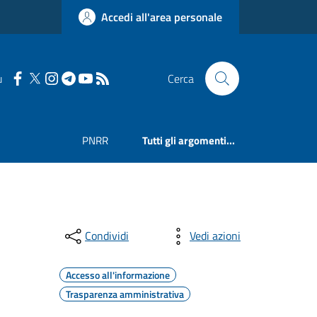
Accedi all'area personale
u
Cerca
PNRR
Tutti gli argomenti...
Condividi
Vedi azioni
Accesso all'informazione
Trasparenza amministrativa