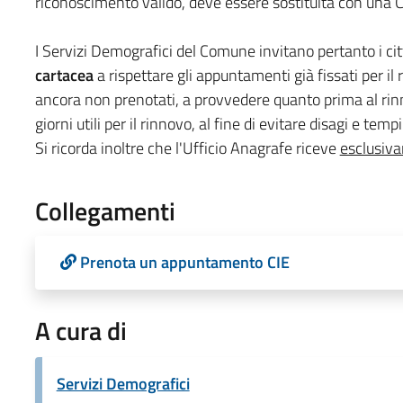
riconoscimento valido, deve essere sostituita con una C
I Servizi Demografici del Comune invitano pertanto i ci
cartacea
a rispettare gli appuntamenti già fissati per il r
ancora non prenotati, a provvedere quanto prima al rin
giorni utili per il rinnovo, al fine di evitare disagi e temp
Si ricorda inoltre che l'Ufficio Anagrafe riceve
esclusiv
Collegamenti
Prenota un appuntamento CIE
A cura di
Servizi Demografici