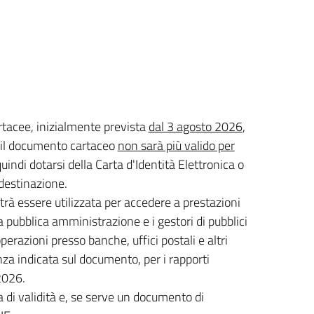
rtacee, inizialmente prevista
dal 3 agosto 2026
,
a il documento cartaceo
non sarà più valido per
indi dotarsi della Carta d'Identità Elettronica o
 destinazione.
otrà essere utilizzata per accedere a prestazioni
la pubblica amministrazione e i gestori di pubblici
 operazioni presso banche, uffici postali e altri
denza indicata sul documento, per i rapporti
 2026.
a di validità e, se serve un documento di