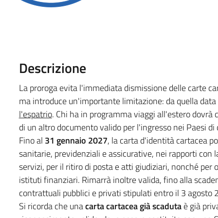
Descrizione
La proroga evita l'immediata dismissione delle carte ca
ma introduce un'importante limitazione: da quella dat
l'espatrio
. Chi ha in programma viaggi all'estero dovrà qu
di un altro documento valido per l'ingresso nei Paesi di
Fino al
31 gennaio 2027
, la carta d'identità cartacea p
sanitarie, previdenziali e assicurative, nei rapporti con 
servizi, per il ritiro di posta e atti giudiziari, nonché per
istituti finanziari. Rimarrà inoltre valida, fino alla sca
contrattuali pubblici e privati stipulati entro il 3 agosto
Si ricorda che una
carta cartacea già scaduta
è già priv