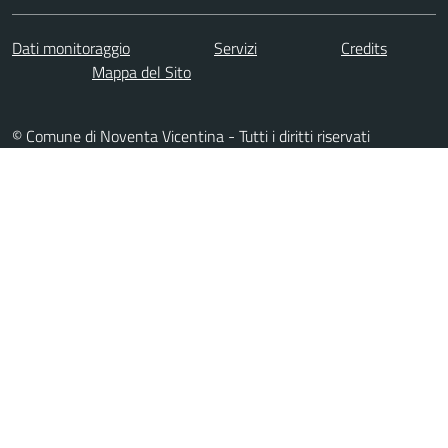
Dati monitoraggio
Servizi
Credits
Mappa del Sito
© Comune di Noventa Vicentina - Tutti i diritti riservati