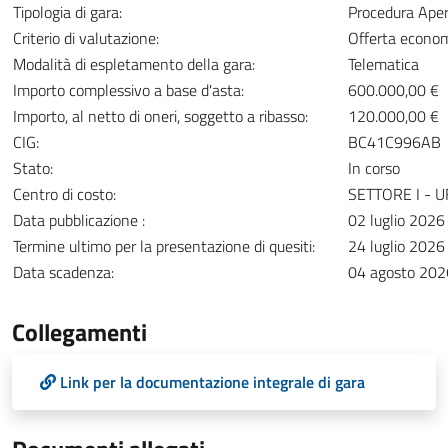
Tipologia di gara:
Procedura Ape
Criterio di valutazione:
Offerta econo
Modalità di espletamento della gara:
Telematica
Importo complessivo a base d'asta:
600.000,00 €
Importo, al netto di oneri, soggetto a ribasso:
120.000,00 €
CIG:
BC41C996AB
Stato:
In corso
Centro di costo:
SETTORE I - 
Data pubblicazione :
02 luglio 2026
Termine ultimo per la presentazione di quesiti:
24 luglio 2026
Data scadenza:
04 agosto 202
Collegamenti
Link per la documentazione integrale di gara