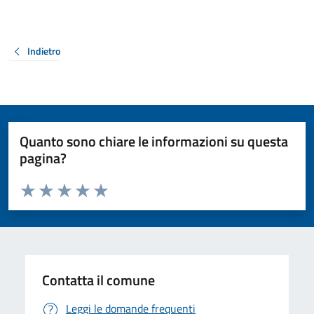
Indietro
Quanto sono chiare le informazioni su questa
pagina?
Valuta da 1 a 5 stelle la pagina
Valuta 1 stelle su 5
Valuta 2 stelle su 5
Valuta 3 stelle su 5
Valuta 4 stelle su 5
Valuta 5 stelle su 5
Contatta il comune
Leggi le domande frequenti