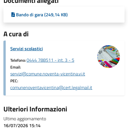
Documenti allegati
Bando di gara (249,14 KB)
A cura di
Servizi scolastici
0444 788511 - int. 3 - 5
Telefono:
Email:
servizi@comune.noventa-vicentina.vi.it
PEC:
comunenoventavicentina@cert.legalmail.it
Ulteriori Informazioni
Ultimo aggiornamento
16/07/2026 15:14