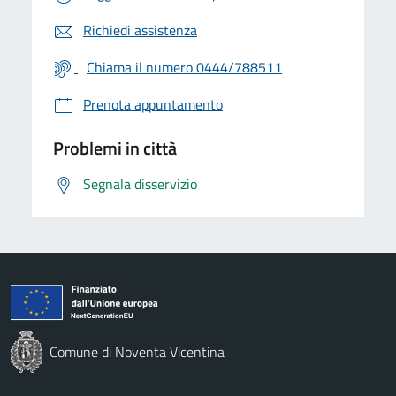
Richiedi assistenza
Chiama il numero 0444/788511
Prenota appuntamento
Problemi in città
Segnala disservizio
Comune di Noventa Vicentina