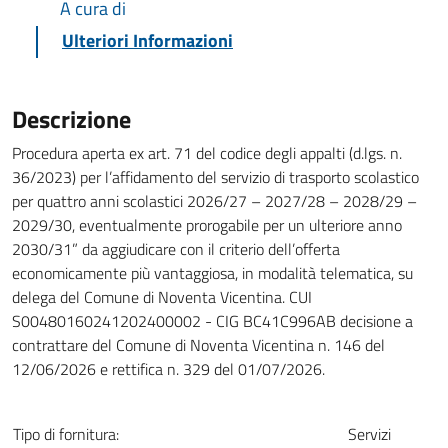
A cura di
Ulteriori Informazioni
Descrizione
Procedura aperta ex art. 71 del codice degli appalti (d.lgs. n.
36/2023) per l’affidamento del servizio di trasporto scolastico
per quattro anni scolastici 2026/27 – 2027/28 – 2028/29 –
2029/30, eventualmente prorogabile per un ulteriore anno
2030/31” da aggiudicare con il criterio dell’offerta
economicamente più vantaggiosa, in modalità telematica, su
delega del Comune di Noventa Vicentina. CUI
S00480160241202400002 - CIG BC41C996AB decisione a
contrattare del Comune di Noventa Vicentina n. 146 del
12/06/2026 e rettifica n. 329 del 01/07/2026.
Tipo di fornitura:
Servizi