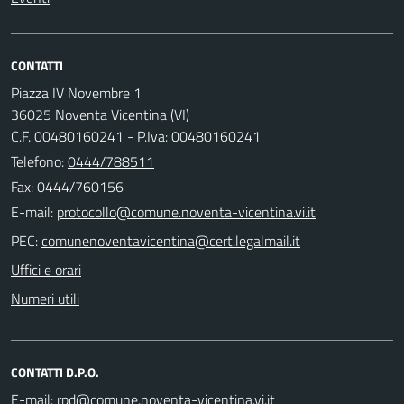
CONTATTI
Piazza IV Novembre 1
36025 Noventa Vicentina (VI)
C.F. 00480160241 - P.Iva: 00480160241
Telefono:
0444/788511
Fax: 0444/760156
E-mail:
PEC:
Uffici e orari
Numeri utili
CONTATTI D.P.O.
E-mail: