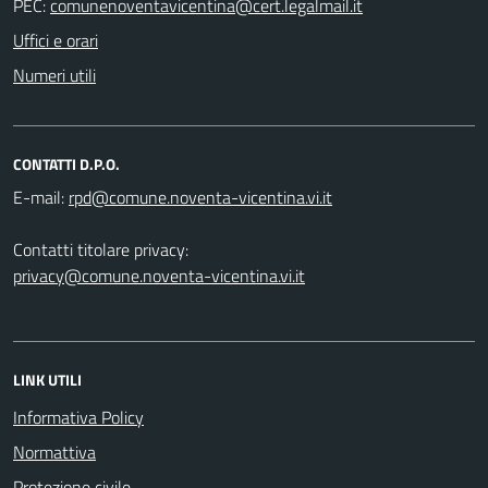
PEC:
Uffici e orari
Numeri utili
CONTATTI D.P.O.
E-mail:
Contatti titolare privacy:
privacy@comune.noventa-vicentina.vi.it
LINK UTILI
Informativa Policy
Normattiva
Protezione civile