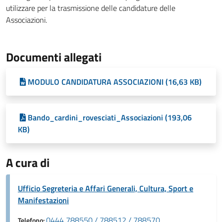
utilizzare per la trasmissione delle candidature delle
Associazioni.
Documenti allegati
MODULO CANDIDATURA ASSOCIAZIONI (16,63 KB)
Bando_cardini_rovesciati_Associazioni (193,06
KB)
A cura di
Ufficio Segreteria e Affari Generali, Cultura, Sport e
Manifestazioni
0444 788550 / 788512 / 788570
Telefono: