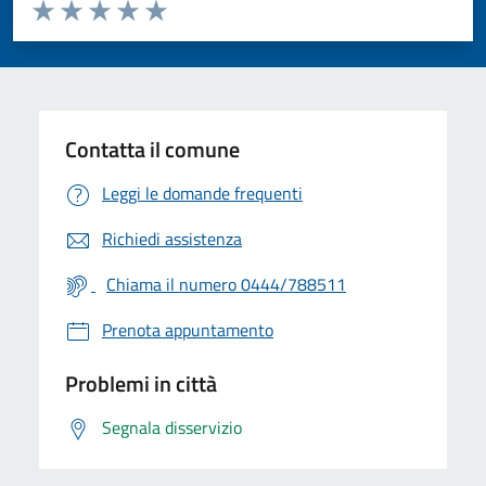
Valuta da 1 a 5 stelle la pagina
Valuta 1 stelle su 5
Valuta 2 stelle su 5
Valuta 3 stelle su 5
Valuta 4 stelle su 5
Valuta 5 stelle su 5
Contatta il comune
Leggi le domande frequenti
Richiedi assistenza
Chiama il numero 0444/788511
Prenota appuntamento
Problemi in città
Segnala disservizio