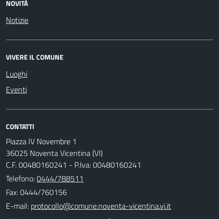
NOVITÀ
Notizie
VIVERE IL COMUNE
Luoghi
Eventi
CONTATTI
Piazza IV Novembre 1
36025 Noventa Vicentina (VI)
C.F. 00480160241 - P.Iva: 00480160241
Telefono:
0444/788511
Fax: 0444/760156
E-mail: