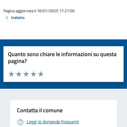
Pagina aggiornata il 16/01/2025 17:27:00
Indietro
Quanto sono chiare le informazioni su questa
pagina?
Valuta da 1 a 5 stelle la pagina
Valuta 1 stelle su 5
Valuta 2 stelle su 5
Valuta 3 stelle su 5
Valuta 4 stelle su 5
Valuta 5 stelle su 5
Contatta il comune
Leggi le domande frequenti