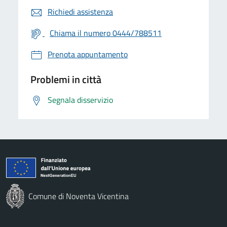
Richiedi assistenza
Chiama il numero 0444/788511
Prenota appuntamento
Problemi in città
Segnala disservizio
Comune di Noventa Vicentina