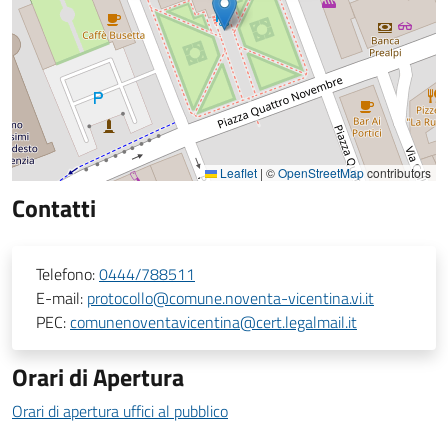
Leaflet
|
©
OpenStreetMap
contributors
Contatti
Telefono:
0444/788511
E-mail:
protocollo@comune.noventa-vicentina.vi.it
PEC:
comunenoventavicentina@cert.legalmail.it
Orari di Apertura
Orari di apertura uffici al pubblico