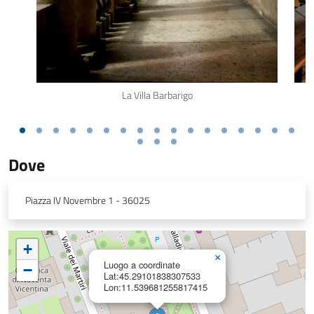
La Villa Barbarigo
Dove
Piazza IV Novembre 1 - 36025
+
×
Luogo a coordinate
−
Lat:45.29101838307533
Lon:11.539681255817415