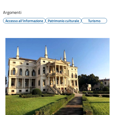
Argomenti
Accesso all'informazione
Patrimonio culturale
Turismo