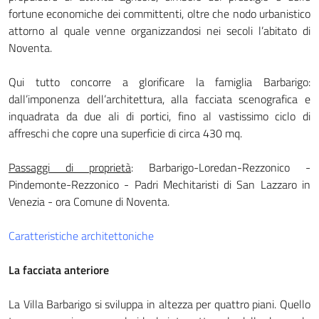
fortune economiche dei committenti, oltre che nodo urbanistico
attorno al quale venne organizzandosi nei secoli l’abitato di
Noventa.
Qui tutto concorre a glorificare la famiglia Barbarigo:
dall’imponenza dell’architettura, alla facciata scenografica e
inquadrata da due ali di portici, fino al vastissimo ciclo di
affreschi che copre una superficie di circa 430 mq.
Passaggi di proprietà
: Barbarigo-Loredan-Rez­zonico -
Pindemonte-Rezzonico - Padri Mechitaristi di San Lazzaro in
Venezia - ora Comune di Noventa.
Caratteristiche architettoniche
La facciata anteriore
La Villa Barbarigo si sviluppa in altezza per quattro piani. Quello