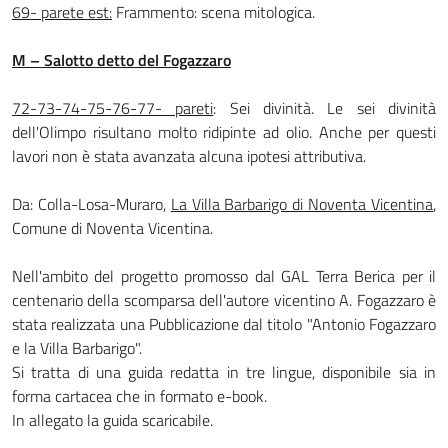
69- parete est:
Frammento: scena mitologica.
M – Salotto detto del Fogazzaro
72-73-74-75-76-77- pareti
: Sei divinità. Le sei divinità
dell'Olimpo risultano molto ridipinte ad olio. Anche per questi
lavori non è stata avanzata alcuna ipotesi attributiva.
Da: Colla-Losa-Muraro,
La Villa Barbarigo di Noventa Vicentina
,
Comune di Noventa Vicentina.
Nell'ambito del progetto promosso dal GAL Terra Berica per il
centenario della scomparsa dell'autore vicentino A. Fogazzaro è
stata realizzata una Pubblicazione dal titolo "Antonio Fogazzaro
e la Villa Barbarigo".
Si tratta di una guida redatta in tre lingue, disponibile sia in
forma cartacea che in formato e-book.
In allegato la guida scaricabile.