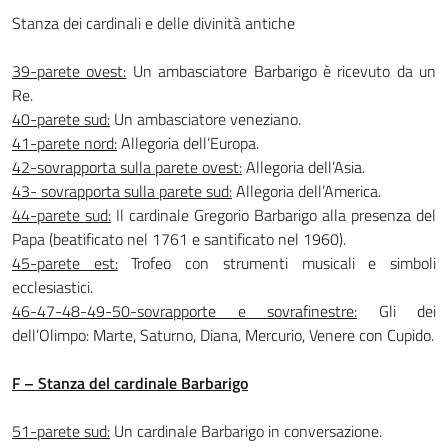
Stanza dei cardinali e delle divinità antiche
39-parete ovest:
Un ambasciatore Barbarigo è ricevuto da un
Re.
40-parete sud:
Un ambasciatore veneziano.
41-parete nord:
Allegoria dell’Europa.
42-sovrapporta sulla parete ovest:
Allegoria dell’Asia.
43- sovrapporta sulla parete sud:
Allegoria dell’America.
44-parete sud:
Il cardinale Gregorio Barbarigo alla presenza del
Papa (beatificato nel 1761 e santificato nel 1960).
45-parete est:
Trofeo con strumenti musicali e simboli
ecclesiastici.
46-47-48-49-50-sovrapporte e sovrafinestre:
Gli dei
dell’Olimpo: Marte, Saturno, Diana, Mercurio, Venere con Cupido.
F – Stanza del cardinale Barbarigo
51-parete sud:
Un cardinale Barbarigo in conversazione.