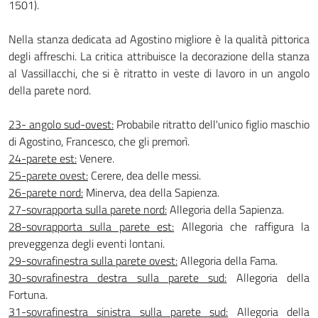
1501).
Nella stanza dedicata ad Agostino migliore è la qualità pittorica
degli affreschi. La criti­ca attribuisce la decorazione della stanza
al Vassillacchi, che si è ritratto in veste di lavoro in un angolo
della parete nord.
23- angolo sud-ovest:
Probabile ritratto dell'unico figlio ma­schio
di Agostino, Francesco, che gli premorì.
24-parete est:
Venere.
25-parete ovest:
Cerere, dea delle messi.
26-parete nord:
Minerva, dea della Sapienza.
27-sovrapporta sulla parete nord:
Allegoria della Sapienza.
28-sovrapporta sulla parete est:
Allegoria che raffigura la
preveggenza degli eventi lontani.
29-sovrafinestra sulla parete ovest:
Allegoria della Fama.
30-sovrafinestra destra sulla parete sud:
Allegoria della
Fortuna.
31-sovrafinestra sinistra sulla parete sud:
Allegoria della