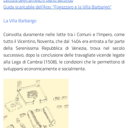
Lettura degli affreschi piano secondo
Guida scaricabile dell'App: "Fogazzaro e la Villa Barbarigo"
La Villa Barbarigo
Coinvolta duramente nelle lotte tra i Comuni e l'Impero, come
tutto il Vicentino, Noventa, che dal 1404 era entrata a far parte
della Serenissima Repubblica di Venezia, trova nel secolo
successivo, dopo la conclusione delle travagliate vicende legate
alla Lega di Cambrai (1508), le condizioni che le permettono di
svilupparsi economicamente e social­mente.