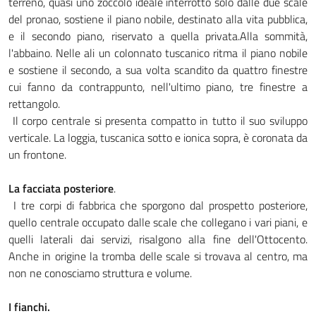
terreno, quasi uno zoccolo ideale interrotto solo dalle due scale
del pronao, sostiene il piano nobile, destinato alla vita pubblica,
e il secondo piano, riservato a quella privata.Alla sommità,
l'abbaino. Nelle ali un colonnato tuscanico ritma il piano nobile
e sostiene il secondo, a sua volta scandito da quattro finestre
cui fanno da contrappunto, nell'ultimo piano, tre finestre a
rettangolo.
Il corpo centrale si presenta compatto in tutto il suo sviluppo
verticale. La loggia, tuscanica sotto e ionica sopra, è coronata da
un frontone.
La facciata posteriore
.
I tre corpi di fabbrica che sporgono dal prospetto posteriore,
quello centrale occupato dalle scale che collegano i vari piani, e
quelli laterali dai servizi, risalgono alla fine dell'Ottocento.
Anche in origine la tromba delle scale si trovava al centro, ma
non ne conosciamo struttura e volume.
I fianchi.