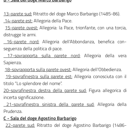
13-parete sud:
Ritratto del doge Marco Barbarigo (1485-86).
14-parete est:
Allegoria della Pace.
15-parete ovest:
Allegoria: la Pace, trionfante, con una torcia,
distrugge le armi.
16-parete nord:
Allegoria dell'Abbondanza, benefica con­
seguenza della politica di pace.
17-sovrapporta sulla parete nord:
Allegoria della vera
Sapienza.
18-sovrapporta sulla parete ovest:
Allegoria dell'Obbedienza.
19-sovrafinestra sulla parete est:
Allegoria conosciuta con il
titolo “Lo splendore del nome”.
20-sovrafinestra destra della parete sud:
Figura allegorica di
incerta significazio­ne.
21-sovrafinestra sinistra della parete sud:
Allegoria della
Prudenza.
C - Sala del doge Agostino Barbari­go
22-parete sud:
Ritratto del doge Agostino Barbarigo (1486-