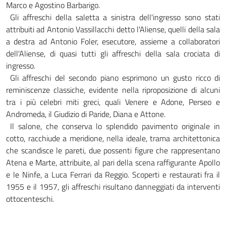
Marco e Agostino Barbarigo.
Gli affreschi della saletta a sinistra dell'ingresso sono stati
attribuiti ad Antonio Vassillacchi detto l'Aliense, quelli della sala
a destra ad Antonio Foler, esecutore, assieme a collaboratori
dell'Aliense, di quasi tutti gli affreschi della sala crociata di
ingresso.
Gli affreschi del secondo piano esprimono un gusto ricco di
reminiscenze classiche, evidente nella riproposizione di alcuni
tra i più celebri miti greci, quali Venere e Adone, Perseo e
Andromeda, il Giudizio di Paride, Diana e Attone.
Il salone, che conserva lo splendido pavimento originale in
cotto, racchiude a meridione, nella ideale, trama architettonica
che scandisce le pareti, due possenti figure che rappresentano
Atena e Marte, attribuite, al pari della scena raffigurante Apollo
e le Ninfe, a Luca Ferrari da Reggio. Scoperti e restaurati fra il
1955 e il 1957, gli affreschi risultano danneggiati da interventi
ottocenteschi.