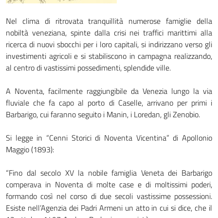
Nel clima di ritrovata tranquillità numerose famiglie della
nobiltà veneziana, spinte dalla crisi nei traffici marittimi alla
ricerca di nuovi sbocchi per i loro capitali, si indirizzano verso gli
investimenti agricoli e si stabiliscono in campagna realizzando,
al centro di vastissimi possedimenti, splendide ville.
A Noventa, facilmente raggiungibile da Venezia lungo la via
fluviale che fa capo al porto di Caselle, arrivano per primi i
Barbarigo, cui faranno seguito i Manin, i Loredan, gli Zenobio.
Si legge in “Cenni Storici di Noventa Vicentina” di Apollonio
Maggio (1893):
“Fino dal secolo XV la nobile famiglia Ve­neta dei Barbarigo
comperava in Noventa di molte case e di moltissimi poderi,
formando così nel corso di due secoli vastissime possessioni.
Esiste nell’Agenzia dei Padri Armeni un atto in cui si dice, che il