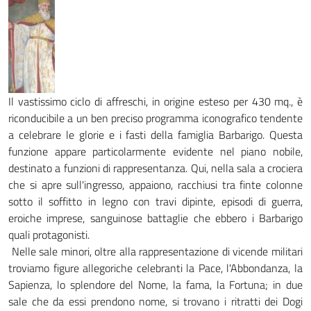
Il vastissimo ciclo di affreschi, in origine esteso per 430 mq., è
riconducibile a un ben preciso programma iconografico tendente
a celebrare le glorie e i fasti della famiglia Barbarigo. Questa
funzione appare particolarmente evidente nel piano nobile,
destinato a funzioni di rappresentanza. Qui, nella sala a crociera
che si apre sull'ingresso, appaiono, racchiusi tra finte colonne
sotto il soffitto in legno con travi dipinte, episodi di guerra,
eroiche imprese, sanguinose battaglie che ebbero i Barbarigo
quali protagonisti.
Nelle sale minori, oltre alla rappresentazione di vicende militari
troviamo figure allegoriche celebranti la Pace, l'Abbondanza, la
Sapienza, lo splendore del Nome, la fama, la Fortuna; in due
sale che da essi prendono nome, si trovano i ritratti dei Dogi