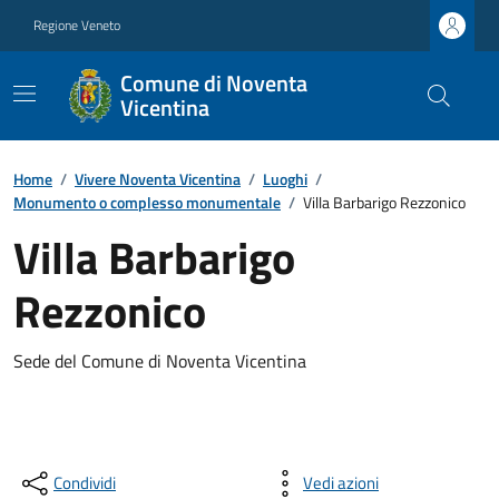
Regione Veneto
Comune di Noventa
Vicentina
Home
/
Vivere Noventa Vicentina
/
Luoghi
/
Monumento o complesso monumentale
/
Villa Barbarigo Rezzonico
Villa Barbarigo
Rezzonico
Sede del Comune di Noventa Vicentina
Condividi
Vedi azioni