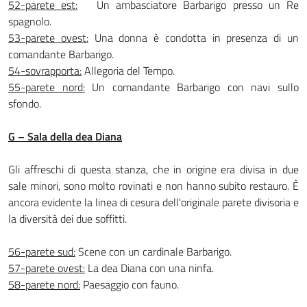
52-parete est:
Un ambasciatore Barbarigo presso un Re
spagnolo.
53-parete ovest:
Una donna è condotta in presenza di un
comandante Barbarigo.
54-sovrapporta:
Allegoria del Tempo.
55-parete nord:
Un comandante Barbarigo con navi sullo
sfondo.
G – Sala della dea Diana
Gli affreschi di questa stanza, che in origi­ne era divisa in due
sale minori, sono molto rovinati e non hanno subito restauro. È
ancora evidente la linea di cesura dell'ori­ginale parete divisoria e
la diversità dei due soffitti.
56-parete sud:
Scene con un cardinale Barbarigo.
57-parete ovest:
La dea Diana con una ninfa.
58-parete nord:
Paesaggio con fauno.