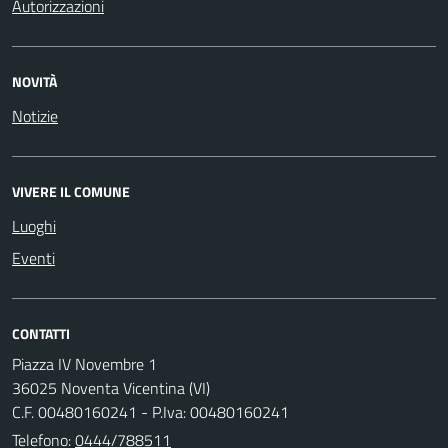
Autorizzazioni
NOVITÀ
Notizie
VIVERE IL COMUNE
Luoghi
Eventi
CONTATTI
Piazza IV Novembre 1
36025 Noventa Vicentina (VI)
C.F. 00480160241 - P.Iva: 00480160241
Telefono:
0444/788511