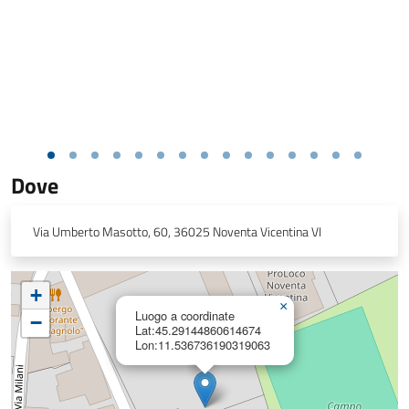
Dove
Via Umberto Masotto, 60, 36025 Noventa Vicentina VI
+
×
Luogo a coordinate
−
Lat:45.29144860614674
Lon:11.536736190319063