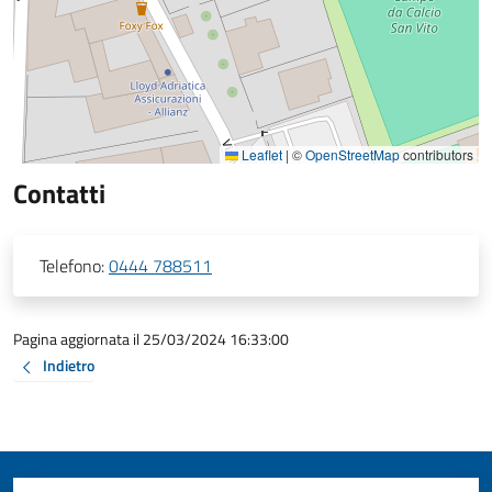
Leaflet
|
©
OpenStreetMap
contributors
Contatti
Telefono:
0444 788511
Pagina aggiornata il 25/03/2024 16:33:00
Indietro