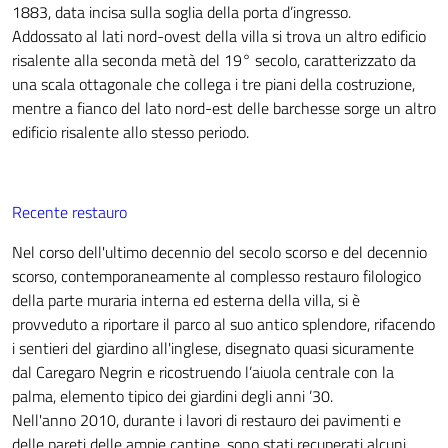
1883, data incisa sulla soglia della porta d’ingresso.
Addossato al lati nord-ovest della villa si trova un altro edificio
risalente alla seconda metà del 19° secolo, caratterizzato da
una scala ottagonale che collega i tre piani della costruzione,
mentre a fianco del lato nord-est delle barchesse sorge un altro
edificio risalente allo stesso periodo.
Recente restauro
Nel corso dell'ultimo decennio del secolo scorso e del decennio
scorso, contemporaneamente al complesso restauro filologico
della parte muraria interna ed esterna della villa, si è
provveduto a riportare il parco al suo antico splendore, rifacendo
i sentieri del giardino all'inglese, disegnato quasi sicuramente
dal Caregaro Negrin e ricostruendo l’aiuola centrale con la
palma, elemento tipico dei giardini degli anni ’30.
Nell'anno 2010, durante i lavori di restauro dei pavimenti e
delle pareti delle ampie cantine, sono stati recuperati alcuni