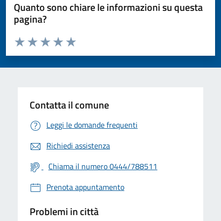
Quanto sono chiare le informazioni su questa
pagina?
Valuta da 1 a 5 stelle la pagina
Valuta 1 stelle su 5
Valuta 2 stelle su 5
Valuta 3 stelle su 5
Valuta 4 stelle su 5
Valuta 5 stelle su 5
Contatta il comune
Leggi le domande frequenti
Richiedi assistenza
Chiama il numero 0444/788511
Prenota appuntamento
Problemi in città