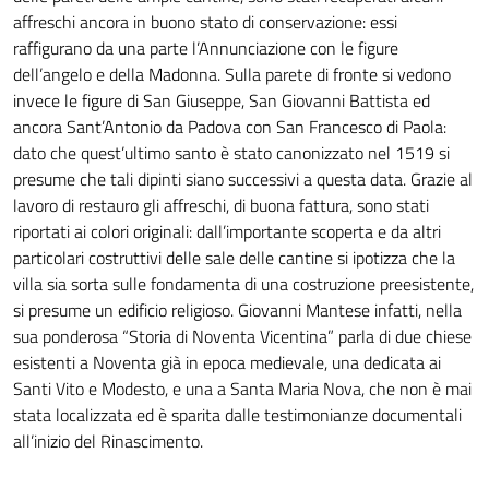
affreschi ancora in buono stato di conservazione: essi
raffigurano da una parte l’Annunciazione con le figure
dell’angelo e della Madonna. Sulla parete di fronte si vedono
invece le figure di San Giuseppe, San Giovanni Battista ed
ancora Sant’Antonio da Padova con San Francesco di Paola:
dato che quest’ultimo santo è stato canonizzato nel 1519 si
presume che tali dipinti siano successivi a questa data. Grazie al
lavoro di restauro gli affreschi, di buona fattura, sono stati
riportati ai colori originali: dall’importante scoperta e da altri
particolari costruttivi delle sale delle cantine si ipotizza che la
villa sia sorta sulle fondamenta di una costruzione preesistente,
si presume un edificio religioso. Giovanni Mantese infatti, nella
sua ponderosa “Storia di Noventa Vicentina” parla di due chiese
esistenti a Noventa già in epoca medievale, una dedicata ai
Santi Vito e Modesto, e una a Santa Maria Nova, che non è mai
stata localizzata ed è sparita dalle testimonianze documentali
all’inizio del Rinascimento.