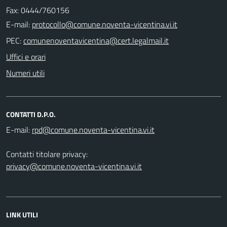
Fax: 0444/760156
E-mail:
PEC:
Uffici e orari
Numeri utili
CONTATTI D.P.O.
E-mail:
Contatti titolare privacy:
privacy@comune.noventa-vicentina.vi.it
LINK UTILI