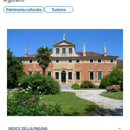
Argomenti
Patrimonio culturale
Turismo
INDICE DELLA PAGINA