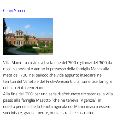
Cenni Storici
Villa Manin fu costruita tra la fine del ‘500 e gli inizi del ‘600 da
nobili veneziani e venne in possesso della famiglia Manin alla
metà del ’700, nel periodo che vide appunto insediarsi nei
territori del Veneto e del Friuli-Venezia Giulia numerose famiglie
del patriziato veneziano.
Alla fine del ‘700, per una serie di sfortunate circostanze la villa
passò alla famiglia Masotto “che ne teneva l’Agenzia”: in
questo periodo che la tenuta agricola dei Manin iniziò a essere
suddivisa e, gradualmente, nuove strade e costruzioni