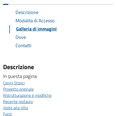
Descrizione
Modalita di Accesso
Galleria di immagini
Dove
Contatti
Descrizione
In questa pagina:
Cenni Storici
Progetto originale
Ristrutturazione e modifiche
Recente restauro
Visite alla Villa
Fonti