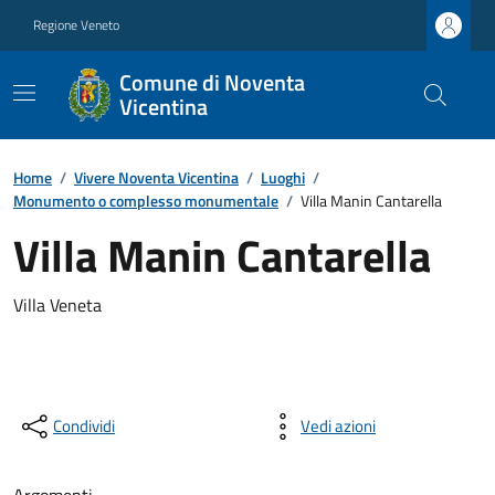
Regione Veneto
Comune di Noventa
Vicentina
Home
/
Vivere Noventa Vicentina
/
Luoghi
/
Monumento o complesso monumentale
/
Villa Manin Cantarella
Villa Manin Cantarella
Villa Veneta
Condividi
Vedi azioni