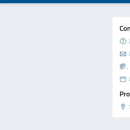
Con
Pro