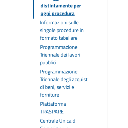
distintamente per
ogni procedura
Informazioni sulle
singole procedure in
formato tabellare
Programmazione
Triennale dei lavori
pubblici
Programmazione
Triennale degli acquisti
di beni, servizi e
forniture
Piattaforma
TRASPARE
Centrale Unica di