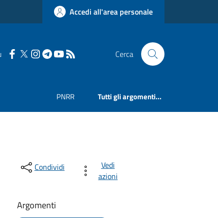
Accedi all'area personale
u
Cerca
PNRR
Tutti gli argomenti...
Vedi
Condividi
azioni
Argomenti