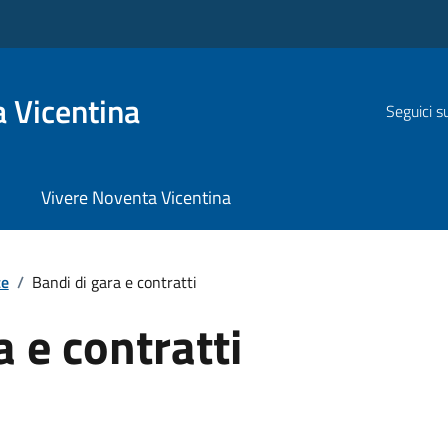
 Vicentina
Seguici s
Vivere Noventa Vicentina
te
/
Bandi di gara e contratti
a e contratti