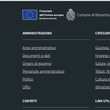
Comune di Noventa 
AMMINISTRAZIONE
CATEGORI
Aree amministrative
Giustizia
Documenti e dati
Imprese 
Organi di governo
Salute, 
Personale amministrativo
Tributi, 
Politici
Cultura 
Uffici
Whistleb
CONTATTI
LINK UTIL