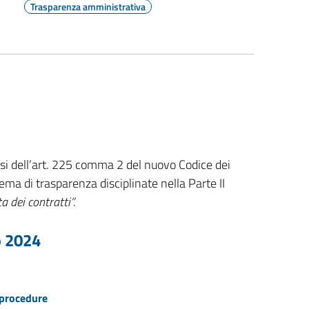
Trasparenza amministrativa
si dell’art. 225 comma 2 del nuovo Codice dei
tema di trasparenza disciplinate nella Parte II
ta dei contratti”.
o 2024
e procedure