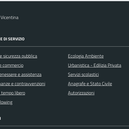
Vicentina
E DI SERVIZIO
 e sicurezza pubblica
Ecologia Ambiente
e commercio
Urbanistica - Edilizia Privata
benessere e assistenza
Servizi scolastici
finanze e contravvenzioni
Anagrafe e Stato Civile
e tempo libero
Autorizzazioni
lowing
I