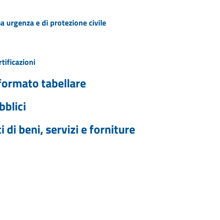
ma urgenza e di protezione civile
tificazioni
 formato tabellare
bblici
di beni, servizi e forniture