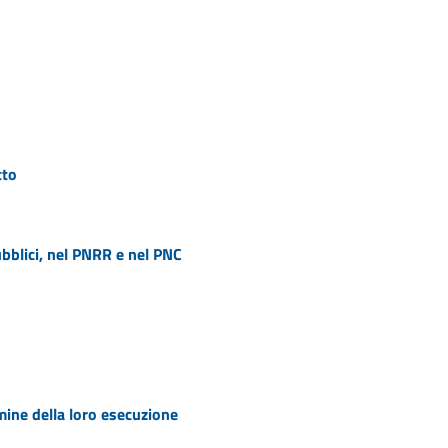
tto
ubblici, nel PNRR e nel PNC
rmine della loro esecuzione