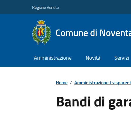
Regione Veneto
Comune di Noventa
Amministrazione
Novità
Servizi
Home
/
Amministrazione trasparen
Bandi di gar