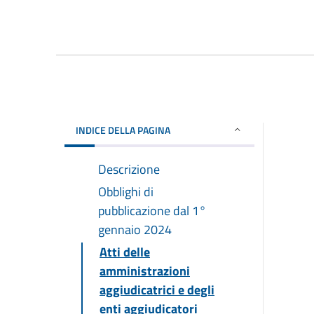
INDICE DELLA PAGINA
Descrizione
Obblighi di
pubblicazione dal 1°
gennaio 2024
Atti delle
amministrazioni
aggiudicatrici e degli
enti aggiudicatori