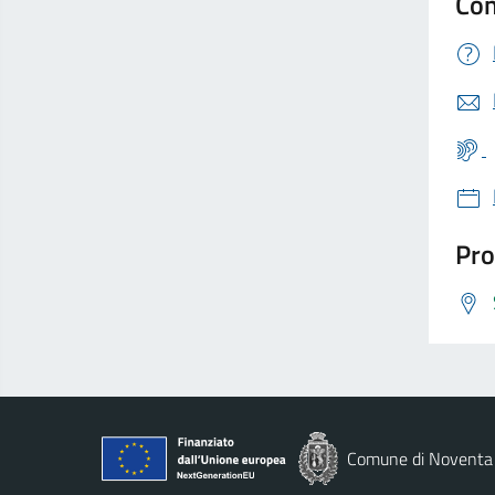
Con
Pro
Comune di Noventa 