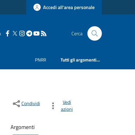
Accedi all'area personale
u
Cerca
PNRR
Tutti gli argomenti...
Vedi
Condividi
azioni
Argomenti