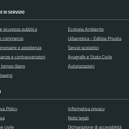
E DI SERVIZIO
 e sicurezza pubblica
Ecologia Ambiente
e commercio
Urbanistica - Edilizia Privata
benessere e assistenza
Servizi scolastici
finanze e contravvenzioni
Anagrafe e Stato Civile
e tempo libero
Autorizzazioni
lowing
I
va Policy
Informativa privacy
iva
Note legali
e civile
Dichiarazione di accessibilità