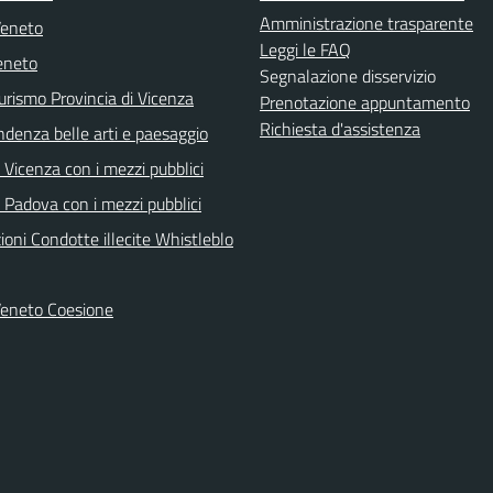
Amministrazione trasparente
Veneto
Leggi le FAQ
eneto
Segnalazione disservizio
urismo Provincia di Vicenza
Prenotazione appuntamento
Richiesta d'assistenza
ndenza belle arti e paesaggio
Vicenza con i mezzi pubblici
 Padova con i mezzi pubblici
oni Condotte illecite Whistleblo
Veneto Coesione