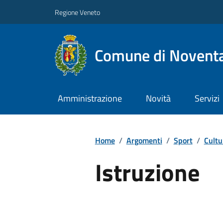
Regione Veneto
Comune di Noventa
Amministrazione
Novità
Servizi
Home
/
Argomenti
/
Sport
/
Cultu
Istruzione