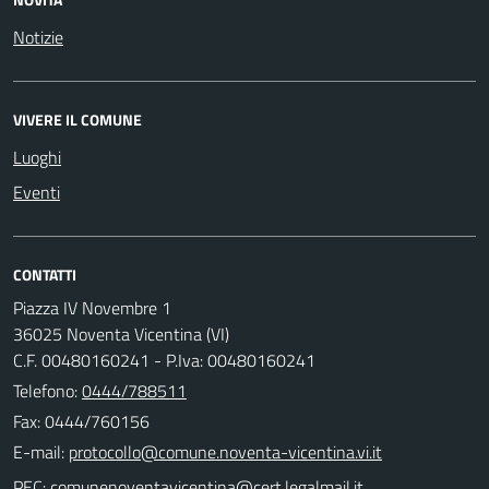
Notizie
VIVERE IL COMUNE
Luoghi
Eventi
CONTATTI
Piazza IV Novembre 1
36025 Noventa Vicentina (VI)
C.F. 00480160241 - P.Iva: 00480160241
Telefono:
0444/788511
Fax: 0444/760156
E-mail:
PEC: