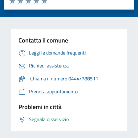
Valuta 1 stelle su 5
Valuta 2 stelle su 5
Valuta 3 stelle su 5
Valuta 4 stelle su 5
Valuta 5 stelle su 5
Contatta il comune
Leggi le domande frequenti
Richiedi assistenza
Chiama il numero 0444/788511
Prenota appuntamento
Problemi in città
Segnala disservizio