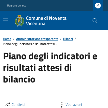
Regione Veneto
Comune di Noventa
Vicentina
Home
/
Amministrazione trasparente
/
Bilanci
/
Piano degli indicatori e risultati attesi...
Piano degli indicatori e
risultati attesi di
bilancio
Condividi
Vedi azioni