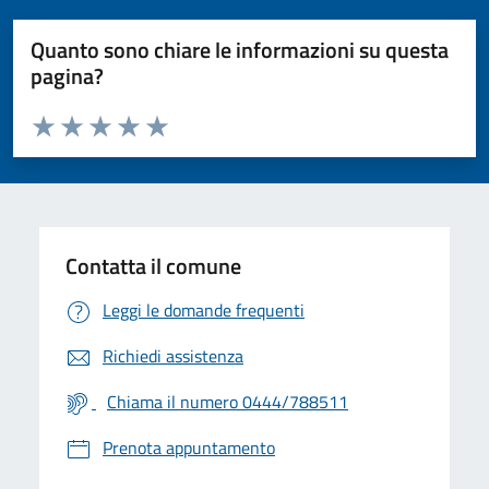
Quanto sono chiare le informazioni su questa
pagina?
Valuta da 1 a 5 stelle la pagina
Valuta 1 stelle su 5
Valuta 2 stelle su 5
Valuta 3 stelle su 5
Valuta 4 stelle su 5
Valuta 5 stelle su 5
Contatta il comune
Leggi le domande frequenti
Richiedi assistenza
Chiama il numero 0444/788511
Prenota appuntamento