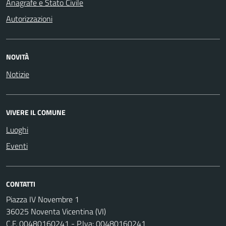
Anagrafe e Stato Civile
Autorizzazioni
NOVITÀ
Notizie
VIVERE IL COMUNE
Luoghi
Eventi
CONTATTI
Piazza IV Novembre 1
36025 Noventa Vicentina (VI)
C.F. 00480160241 - P.Iva: 00480160241