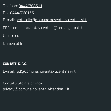
Telefono:
0444/788511
Fax: 0444/760156
E-mail:
PEC:
Uffici e orari
Numeri utili
CONTATTI D.P.O.
E-mail:
Contatti titolare privacy:
privacy@comune.noventa-vicentina.vi.it