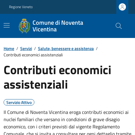
Regione Veneto
Comune di Noventa
Vicentina
Home
/
Servizi
/
Salute, benessere e assistenza
/
Contributi economici assistenziali
Contributi economici
assistenziali
Servizio Attivo
Il Comune di Noventa Vicentina eroga contributi economici ai
nuclei familiari che versano in condizioni di grave disagio
economico, con i criteri previsti dal vigente Regolamento
Comunale, che si invita a consultare per ogni dettaglio tramite