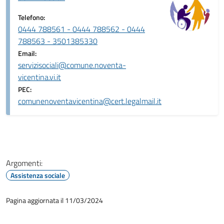
Telefono:
0444 788561 - 0444 788562 - 0444
788563 - 3501385330
Email:
servizisociali@comune.noventa-
vicentina.vi.it
PEC:
comunenoventavicentina@cert.legalmail.it
Argomenti:
Assistenza sociale
Pagina aggiornata il 11/03/2024