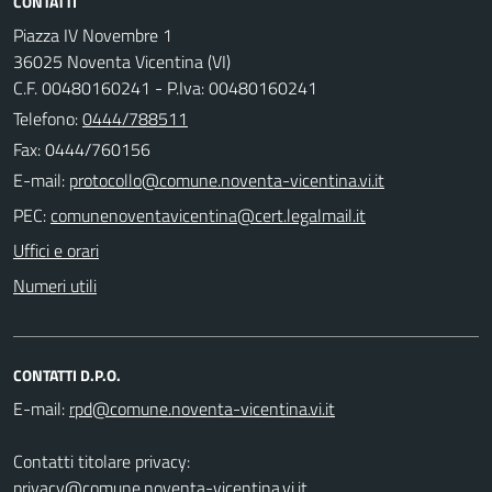
CONTATTI
Piazza IV Novembre 1
36025 Noventa Vicentina (VI)
C.F. 00480160241 - P.Iva: 00480160241
Telefono:
0444/788511
Fax: 0444/760156
E-mail:
PEC:
Uffici e orari
Numeri utili
CONTATTI D.P.O.
E-mail:
Contatti titolare privacy:
privacy@comune.noventa-vicentina.vi.it