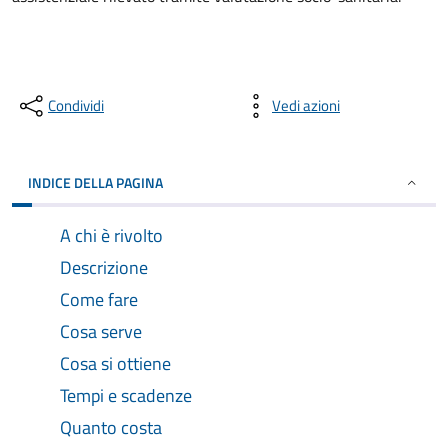
Condividi
Vedi azioni
INDICE DELLA PAGINA
A chi è rivolto
Descrizione
Come fare
Cosa serve
Cosa si ottiene
Tempi e scadenze
Quanto costa