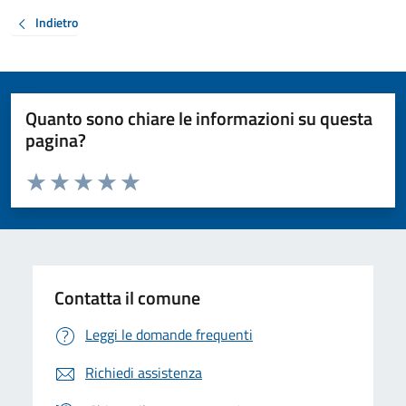
Indietro
Quanto sono chiare le informazioni su questa
pagina?
Valuta da 1 a 5 stelle la pagina
Valuta 1 stelle su 5
Valuta 2 stelle su 5
Valuta 3 stelle su 5
Valuta 4 stelle su 5
Valuta 5 stelle su 5
Contatta il comune
Leggi le domande frequenti
Richiedi assistenza