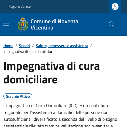
Regione Veneto
Comune di Noventa
Vicentina
Home
/
Servizi
/
Salute, benessere e assistenza
/
Impegnativa di cura domiciliare
Impegnativa di cura
domiciliare
Servizio Attivo
L'impegnativa di Cura Domiciliare (ICD) è; un contributo
regionale per l'assistenza a domicilio delle persone non
autosufficienti, diversificato a seconda del livello di bisogno
assistenziale rilevato tramite valutazione socio-sanitaria.