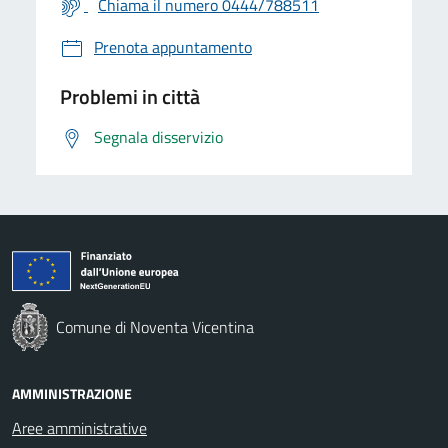
Chiama il numero 0444/788511
Prenota appuntamento
Problemi in città
Segnala disservizio
Comune di Noventa Vicentina
AMMINISTRAZIONE
Aree amministrative