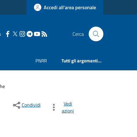
Accedi all'area personale
u
Cerca
PNRR
Tutti gli argomenti...
che
Vedi
Condividi
azioni