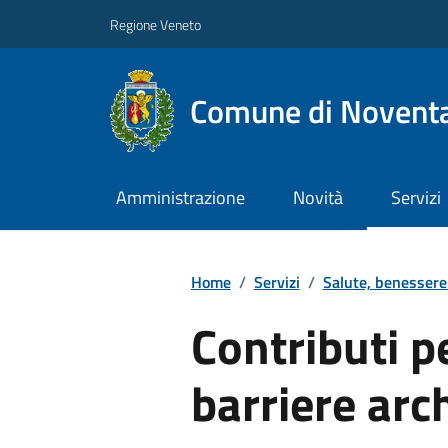
Regione Veneto
Comune di Noventa
Amministrazione
Novità
Servizi
Home
/
Servizi
/
Salute, benessere
Contributi p
barriere arc