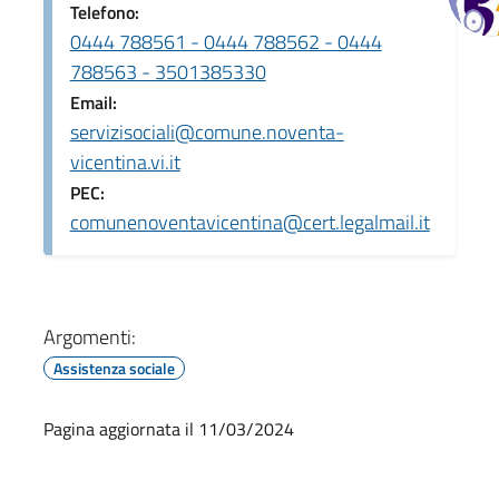
Telefono:
0444 788561 - 0444 788562 - 0444
788563 - 3501385330
Email:
servizisociali@comune.noventa-
vicentina.vi.it
PEC:
comunenoventavicentina@cert.legalmail.it
Argomenti:
Assistenza sociale
Pagina aggiornata il 11/03/2024