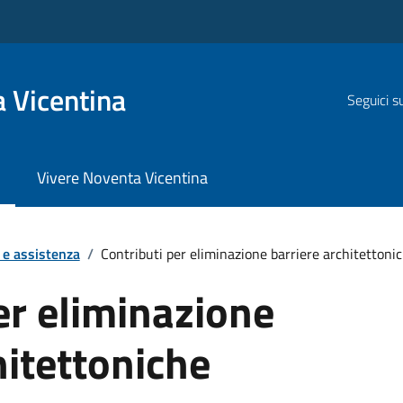
 Vicentina
Seguici s
Vivere Noventa Vicentina
 e assistenza
/
Contributi per eliminazione barriere architettoni
er eliminazione
hitettoniche