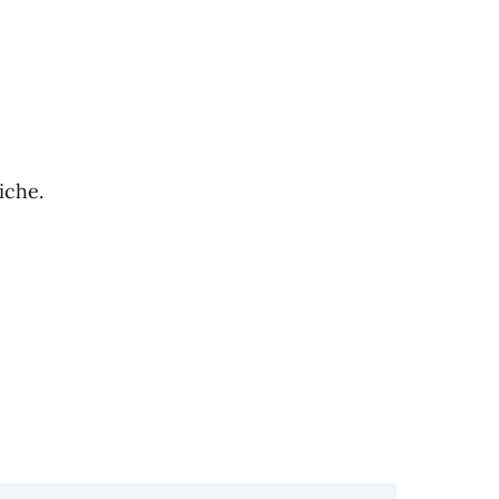
iche.