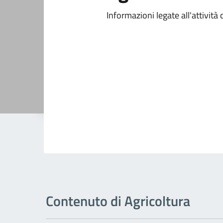
Informazioni legate all'attività
Contenuto di Agricoltura