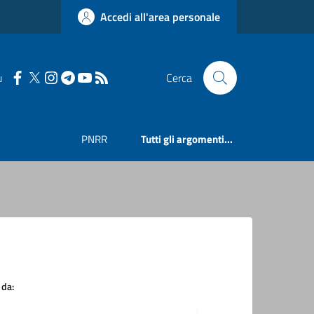
Accedi all'area personale
u
Cerca
PNRR
Tutti gli argomenti...
 da: