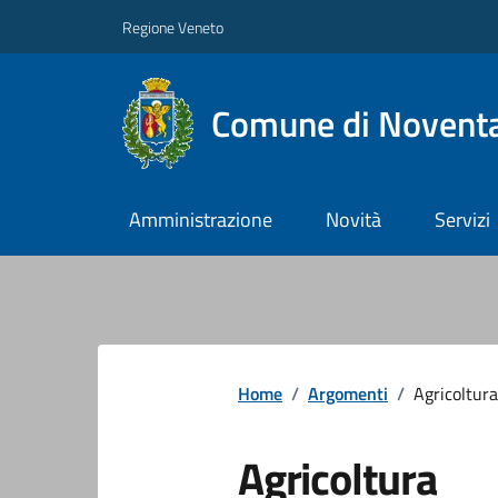
Regione Veneto
Comune di Noventa
Amministrazione
Novità
Servizi
Home
/
Argomenti
/
Agricoltura
Agricoltura