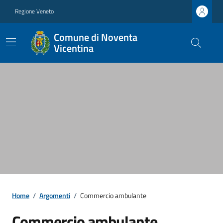
Regione Veneto
Comune di Noventa
Vicentina
Home
/
Argomenti
/
Commercio ambulante
Commercio ambulante