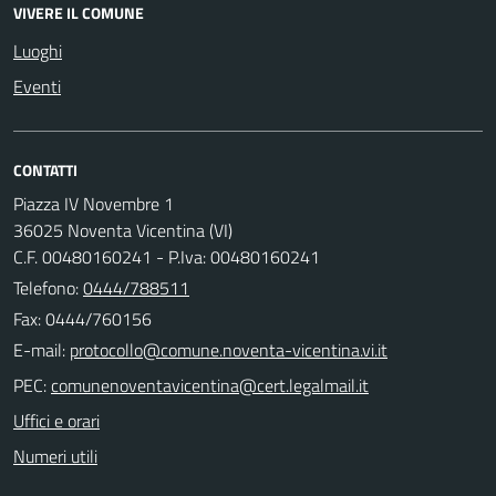
VIVERE IL COMUNE
Luoghi
Eventi
CONTATTI
Piazza IV Novembre 1
36025 Noventa Vicentina (VI)
C.F. 00480160241 - P.Iva: 00480160241
Telefono:
0444/788511
Fax: 0444/760156
E-mail:
PEC:
Uffici e orari
Numeri utili