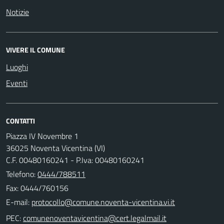
Notizie
VIVERE IL COMUNE
Luoghi
Eventi
CONTATTI
Piazza IV Novembre 1
36025 Noventa Vicentina (VI)
C.F. 00480160241 - P.Iva: 00480160241
Telefono:
0444/788511
Fax: 0444/760156
E-mail:
PEC: