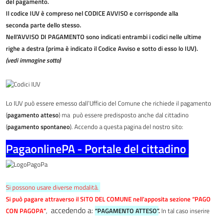
del pagamento.
Il codice IUV è compreso nel CODICE AVVISO e corrisponde alla
seconda parte dello stesso.
Nell’AVVISO DI PAGAMENTO sono indicati entrambi i codici nelle ultime
righe a destra (prima è indicato il Codice Avviso e sotto di esso lo IUV).
(vedi immagine sotto)
Lo IUV può essere emesso dall’Ufficio del Comune che richiede il pagamento
(
pagamento atteso
) ma può essere predisposto anche dal cittadino
(
pagamento spontaneo
).
Accendo a questa pagina del nostro sito:
PagaonlinePA - Portale del cittadino
Si possono usare diverse modalità.
Si può pagare attraverso il SITO DEL COMUNE nell’apposita sezione “PAGO
accedendo a:
CON PAGOPA”
,
“PAGAMENTO ATTESO”
.
In tal caso inserire