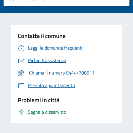
Valuta 1 stelle su 5
Valuta 2 stelle su 5
Valuta 3 stelle su 5
Valuta 4 stelle su 5
Valuta 5 stelle su 5
Contatta il comune
Leggi le domande frequenti
Richiedi assistenza
Chiama il numero 0444/788511
Prenota appuntamento
Problemi in città
Segnala disservizio