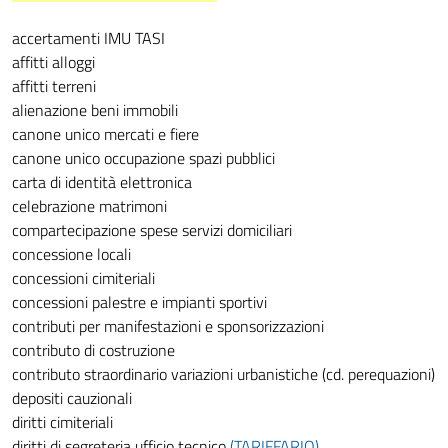
accertamenti IMU TASI
affitti alloggi
affitti terreni
alienazione beni immobili
canone unico mercati e fiere
canone unico occupazione spazi pubblici
carta di identità elettronica
celebrazione matrimoni
compartecipazione spese servizi domiciliari
concessione locali
concessioni cimiteriali
concessioni palestre e impianti sportivi
contributi per manifestazioni e sponsorizzazioni
contributo di costruzione
contributo straordinario variazioni urbanistiche (cd. perequazioni)
depositi cauzionali
diritti cimiteriali
diritti di segreteria ufficio tecnico
(TARIFFARIO)