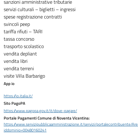
sanzioni amministrative tributarie
servizi culturali – biglietti – ingressi
spese registrazione contratti
svincoli peep
tariffa rifiuti – TARI
tassa concorso
trasporto scolastico
vendita depliant
vendita libri
vendita terreni
visite Villa Barbarigo
App io
https://io.italia.it/
Sito PagoPA
https://www.pagopa.gov.it/it/dove-pagare/
Portale Pagamenti Comune di Noventa Vicentina:
https://www.servizipubblicaamministrazione.it/servizi/portalecontribuente/A
iddominio=00480160241