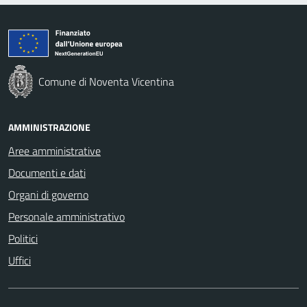
Comune di Noventa Vicentina
AMMINISTRAZIONE
Aree amministrative
Documenti e dati
Organi di governo
Personale amministrativo
Politici
Uffici