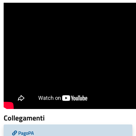
Collegamenti
PagoPA