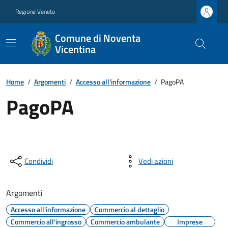
Regione Veneto
Comune di Noventa
Vicentina
Home
/
Argomenti
/
Accesso all'informazione
/
PagoPA
PagoPA
Condividi
Vedi azioni
Argomenti
Accesso all'informazione
Commercio al dettaglio
Commercio all'ingrosso
Commercio ambulante
Imprese