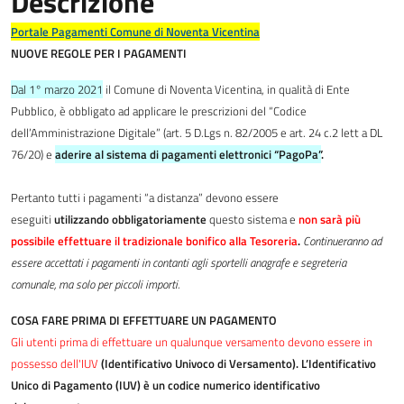
Descrizione
Portale Pagamenti Comune di Noventa Vicentina
NUO
VE REGOLE PER I PAGAMENTI
Dal 1° marzo 2021
il Comune di Noventa Vicentina, in qualità di Ente
Pubblico, è obbligato ad applicare le prescrizioni del “Codice
dell’Amministrazione Digitale” (art. 5 D.Lgs n. 82/2005 e art. 24 c.2 lett a DL
76/20) e
aderire al sistema di pagamenti elettronici “PagoPa”
.
Pertanto tutti i pagamenti “a distanza” devono essere
eseguiti
utilizzando obbligatoriamente
questo sistema e
non sarà più
possibile effettuare il tradizionale bonifico alla Tesoreria
.
Continueranno ad
essere accettati i pagamenti in contanti agli sportelli anagrafe e segreteria
comunale, ma solo per piccoli importi.
COSA FARE PRIMA DI EFFETTUARE UN PAGAMENTO
Gli utenti prima di effettuare un qualunque versamento devono essere in
possesso dell'IUV
(Identificativo Univoco di Versamento). L’Identificativo
Unico di Pagamento (IUV) è un codice numerico identificativo