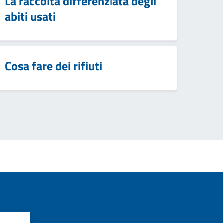
La raccolta differenziata degli
abiti usati
Cosa fare dei rifiuti