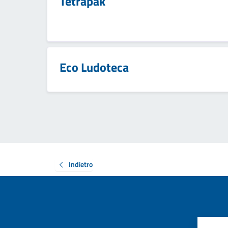
Tetrapak
Eco Ludoteca
Indietro