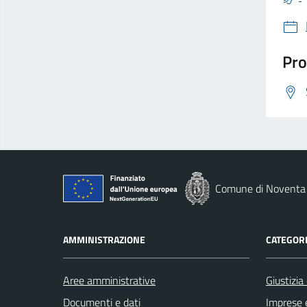
Pro
Comune di Noventa 
AMMINISTRAZIONE
CATEGORI
Aree amministrative
Giustizia
Documenti e dati
Imprese 