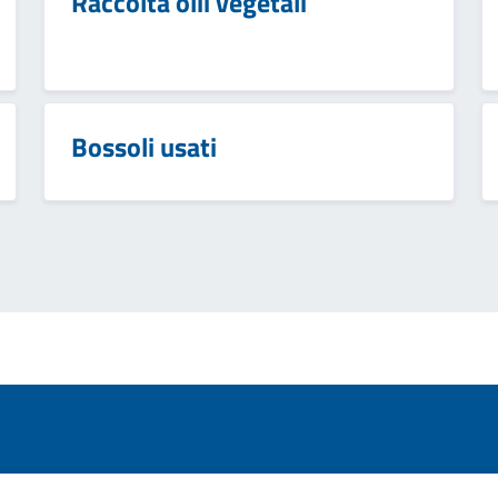
Raccolta olii vegetali
Bossoli usati