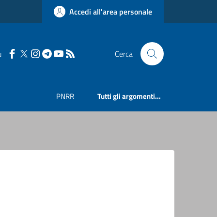
Accedi all'area personale
u
Cerca
PNRR
Tutti gli argomenti...