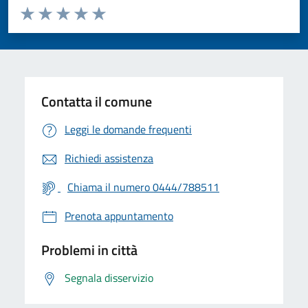
Valuta da 1 a 5 stelle la pagina
Valuta 1 stelle su 5
Valuta 2 stelle su 5
Valuta 3 stelle su 5
Valuta 4 stelle su 5
Valuta 5 stelle su 5
Contatta il comune
Leggi le domande frequenti
Richiedi assistenza
Chiama il numero 0444/788511
Prenota appuntamento
Problemi in città
Segnala disservizio