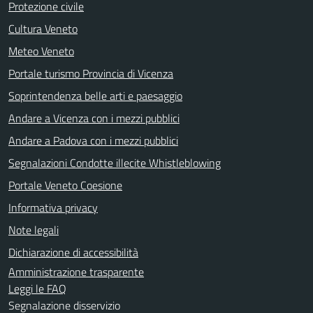
Protezione civile
Cultura Veneto
Meteo Veneto
Portale turismo Provincia di Vicenza
Soprintendenza belle arti e paesaggio
Andare a Vicenza con i mezzi pubblici
Andare a Padova con i mezzi pubblici
Segnalazioni Condotte illecite Whistleblowing
Portale Veneto Coesione
Informativa privacy
Note legali
Dichiarazione di accessibilità
Amministrazione trasparente
Leggi le FAQ
Segnalazione disservizio