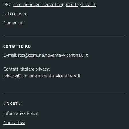
PEC:
Uffici e orari
Numeri utili
CONTATTI D.P.O.
E-mail:
Contatti titolare privacy:
privacy@comune.noventa-vicentina.vi.it
LINK UTILI
Informativa Policy
Normattiva