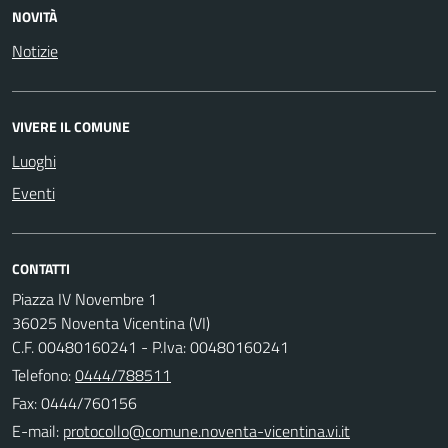
NOVITÀ
Notizie
VIVERE IL COMUNE
Luoghi
Eventi
CONTATTI
Piazza IV Novembre 1
36025 Noventa Vicentina (VI)
C.F. 00480160241 - P.Iva: 00480160241
Telefono:
0444/788511
Fax: 0444/760156
E-mail: