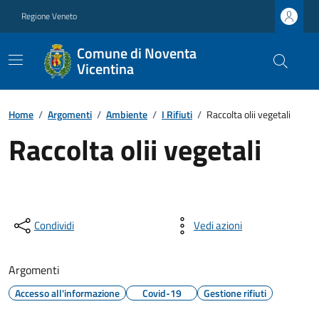
Regione Veneto
Comune di Noventa
Vicentina
Home
/
Argomenti
/
Ambiente
/
I Rifiuti
/
Raccolta olii vegetali
Raccolta olii vegetali
Condividi
Vedi azioni
Argomenti
Accesso all'informazione
Covid-19
Gestione rifiuti