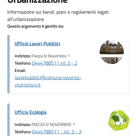
Informazione sui bandi, piani e regolamenti legati
all'urbanizzazione
Questo argomento è gestito da:
Ufficio Lavori Pubblici
Indirizzo:
Piazza IV Novembre 1
0444788511 int 3 - 2
Telefono:
Email:
lavoripubblici@comune.noventa-
vicentina.vi.it
Ufficio Ecologia
Indirizzo:
PIAZZA IV NOVEMBRE 1
0444788511 - int. 3 - 3
Telefono: