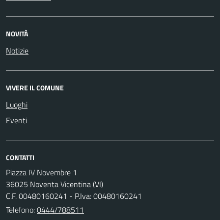
NOVITÀ
Notizie
VIVERE IL COMUNE
Luoghi
Eventi
CONTATTI
Piazza IV Novembre 1
36025 Noventa Vicentina (VI)
C.F. 00480160241 - P.Iva: 00480160241
Telefono:
0444/788511