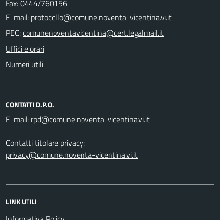
Fax: 0444/760156
E-mail:
PEC:
Uffici e orari
Numeri utili
CONTATTI D.P.O.
E-mail:
Contatti titolare privacy:
privacy@comune.noventa-vicentina.vi.it
LINK UTILI
Informativa Policy