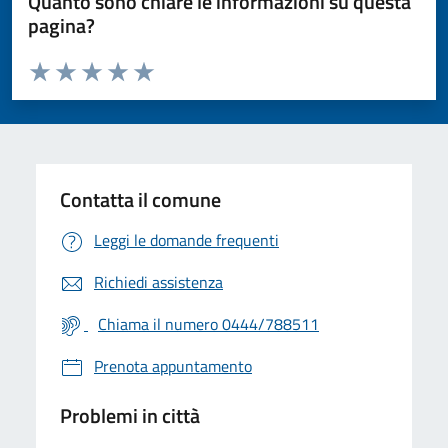
Quanto sono chiare le informazioni su questa
pagina?
Valuta da 1 a 5 stelle la pagina
Valuta 1 stelle su 5
Valuta 2 stelle su 5
Valuta 3 stelle su 5
Valuta 4 stelle su 5
Valuta 5 stelle su 5
Contatta il comune
Leggi le domande frequenti
Richiedi assistenza
Chiama il numero 0444/788511
Prenota appuntamento
Problemi in città