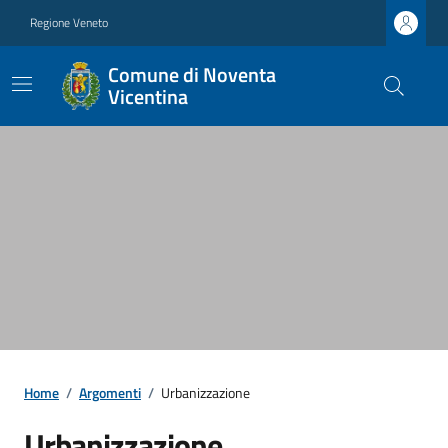
Regione Veneto
Comune di Noventa
Vicentina
Home
/
Argomenti
/
Urbanizzazione
Urbanizzazione