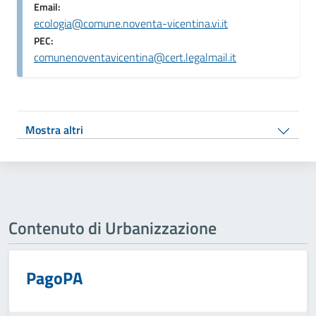
Email:
ecologia@comune.noventa-vicentina.vi.it
PEC:
comunenoventavicentina@cert.legalmail.it
Mostra altri
Contenuto di Urbanizzazione
PagoPA