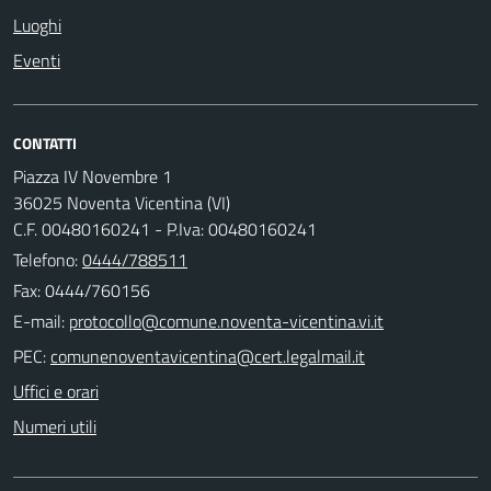
Luoghi
Eventi
CONTATTI
Piazza IV Novembre 1
36025 Noventa Vicentina (VI)
C.F. 00480160241 - P.Iva: 00480160241
Telefono:
0444/788511
Fax: 0444/760156
E-mail:
PEC:
Uffici e orari
Numeri utili