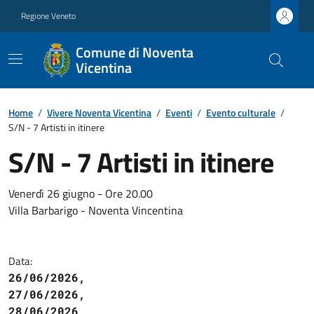
Regione Veneto
Comune di Noventa
Vicentina
Home
/
Vivere Noventa Vicentina
/
Eventi
/
Evento culturale
/
S/N - 7 Artisti in itinere
S/N - 7 Artisti in itinere
Venerdì 26 giugno - Ore 20.00
Villa Barbarigo - Noventa Vincentina
Data:
26/06/2026,
27/06/2026,
28/06/2026,