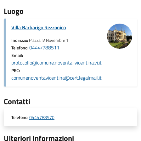
Luogo
Villa Barbarigo Rezzonico
Indirizzo:
Piazza IV Novembre 1
0444/788511
Telefono:
Email:
protocollo@comune.noventa-vicentina.vi.it
PEC:
comunenoventavicentina@cert.legalmail.it
Contatti
Telefono:
0444788570
Ulteriori Informazioni