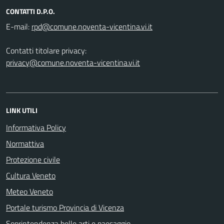
CONTATTI D.P.O.
E-mail:
Contatti titolare privacy:
privacy@comune.noventa-vicentina.vi.it
LINK UTILI
Informativa Policy
Normattiva
Protezione civile
Cultura Veneto
Meteo Veneto
Portale turismo Provincia di Vicenza
Soprintendenza belle arti e paesaggio