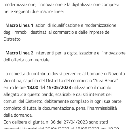
modernizzazione, l’innovazione e la digitalizzazione compresi
nelle seguenti due macro-linee:
·
Macro Linea 1
: azioni di riqualificazione e modernizzazione
degli immobili destinati al commercio e delle imprese del
Distretto;
·
Macro Linea 2
: interventi per la digitalizzazione e l’innovazione
dell’offerta commerciale.
La richiesta di contributo dovrà pervenire al Comune di Noventa
Vicentina, capofila del Distretto del commercio “Area Berica”
entro le ore
18.00
del
15
/05/2023
utilizzando il modulo
allegato 2 a questo bando, scaricabile dai siti internet dei
comuni del Distretto, debitamente compilato in ogni sua parte,
completo di tutta la documentazione, pena l'inammissibilità
della domanda.
Con delibera di giunta n. 36 del 27/04/2023 sono stati
prorogati i termini dal 30/04/2023 al 15/05/2023 ore 18.00.