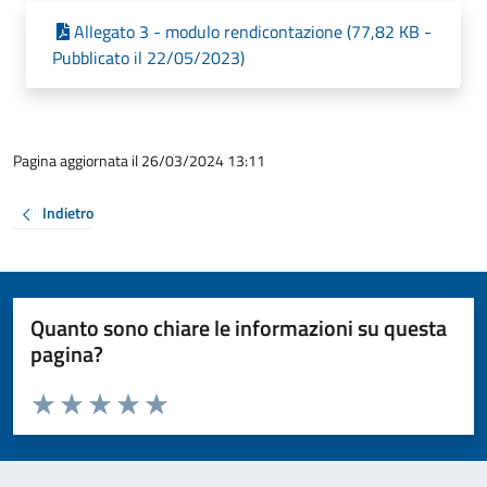
Allegato 3 - modulo rendicontazione (77,82 KB -
Pubblicato il 22/05/2023)
Pagina aggiornata il 26/03/2024 13:11
Indietro
Quanto sono chiare le informazioni su questa
pagina?
Valuta da 1 a 5 stelle la pagina
Valuta 1 stelle su 5
Valuta 2 stelle su 5
Valuta 3 stelle su 5
Valuta 4 stelle su 5
Valuta 5 stelle su 5