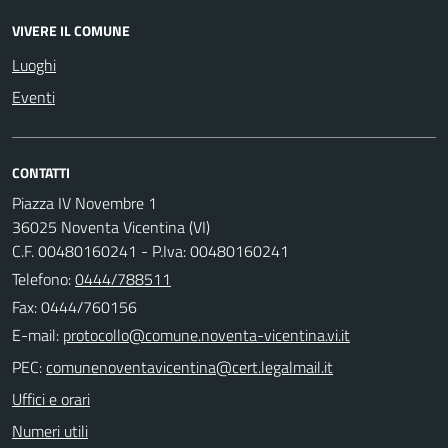
VIVERE IL COMUNE
Luoghi
Eventi
CONTATTI
Piazza IV Novembre 1
36025 Noventa Vicentina (VI)
C.F. 00480160241 - P.Iva: 00480160241
Telefono:
0444/788511
Fax: 0444/760156
E-mail:
PEC:
Uffici e orari
Numeri utili