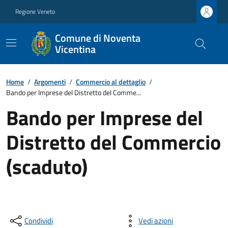
Regione Veneto
Comune di Noventa
Vicentina
Home
/
Argomenti
/
Commercio al dettaglio
/
Bando per Imprese del Distretto del Comme...
Bando per Imprese del
Distretto del Commercio
(scaduto)
Condividi
Vedi azioni