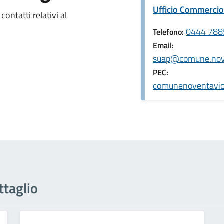
Ufficio Commercio 
contatti relativi al
0444 7885
Telefono:
Email:
suap@comune.noven
PEC:
comunenoventavice
ttaglio