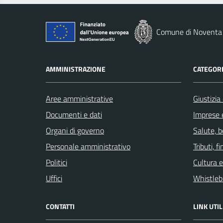
Comune di Noventa 
AMMINISTRAZIONE
CATEGORI
Aree amministrative
Giustizia
Documenti e dati
Imprese 
Organi di governo
Salute, 
Personale amministrativo
Tributi, 
Politici
Cultura 
Uffici
Whistleb
CONTATTI
LINK UTIL