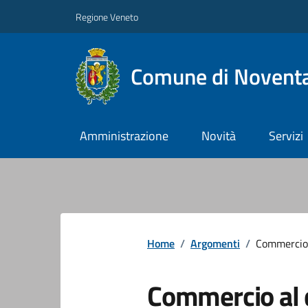
Regione Veneto
Comune di Noventa
Amministrazione
Novità
Servizi
Home
/
Argomenti
/
Commercio 
Commercio al 