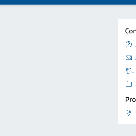
Con
Pro