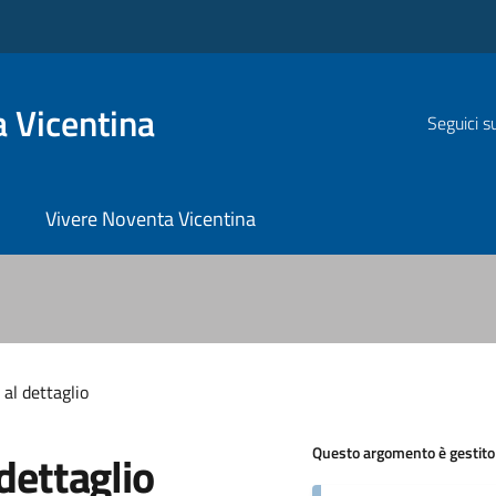
 Vicentina
Seguici s
Vivere Noventa Vicentina
al dettaglio
Questo argomento è gestito
dettaglio