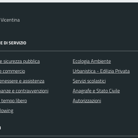
Vicentina
E DI SERVIZIO
 e sicurezza pubblica
Ecologia Ambiente
e commercio
Urbanistica - Edilizia Privata
benessere e assistenza
Servizi scolastici
finanze e contravvenzioni
Anagrafe e Stato Civile
e tempo libero
Autorizzazioni
lowing
I