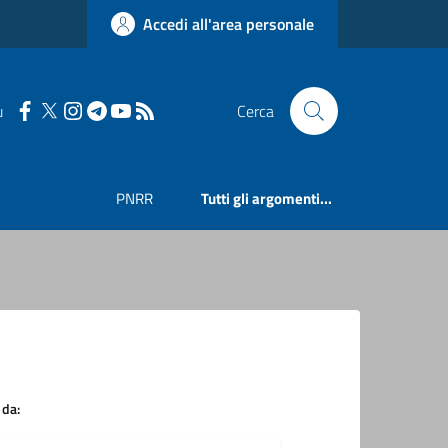
Accedi all'area personale
u
Cerca
PNRR
Tutti gli argomenti...
 da: