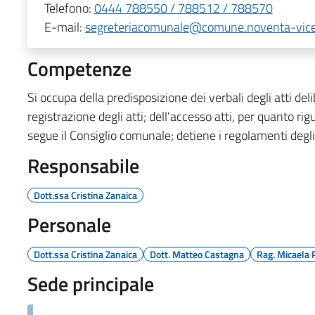
Telefono:
0444 788550 / 788512 / 788570
E-mail:
segreteriacomunale@comune.noventa-vicent
Competenze
Si occupa della predisposizione dei verbali degli atti deli
registrazione degli atti; dell'accesso atti, per quanto rigu
segue il Consiglio comunale; detiene i regolamenti degli
Responsabile
Dott.ssa Cristina Zanaica
Personale
Dott.ssa Cristina Zanaica
Dott. Matteo Castagna
Rag. Micaela 
Sede principale