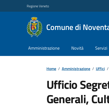
Regione Veneto
Comune di Noventa
Amministrazione
Novità
Servizi
Home
/
Amministrazione
/
Uffici
/
Ufficio Segret
Generali, Cul