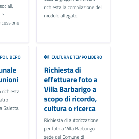
sociali,
richiesta la compilazione del
e e
modulo allegato.
oncessione
PO LIBERO
CULTURA E TEMPO LIBERO
unale
Richiesta di
unioni
effettuare foto a
Villa Barbarigo a
 richiesta
scopo di ricordo,
eatro
cultura o ricerca
a Saletta
Richiesta di autorizzazione
per foto a Villa Barbarigo,
sede del Comune di