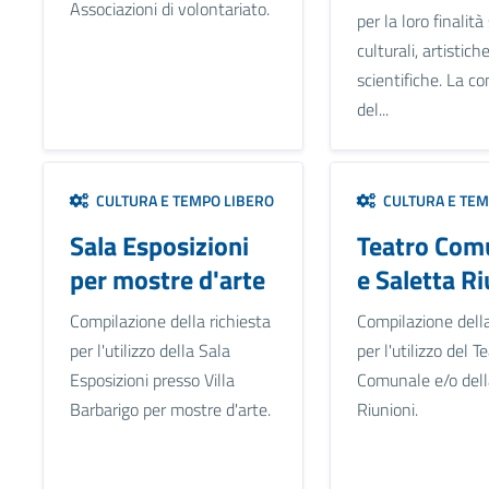
Associazioni di volontariato.
per la loro finalità 
culturali, artistich
scientifiche. La c
del...
CULTURA E TEMPO LIBERO
CULTURA E TEM
Sala Esposizioni
Teatro Com
per mostre d'arte
e Saletta Ri
Compilazione della richiesta
Compilazione della
per l'utilizzo della Sala
per l'utilizzo del T
Esposizioni presso Villa
Comunale e/o dell
Barbarigo per mostre d'arte.
Riunioni.