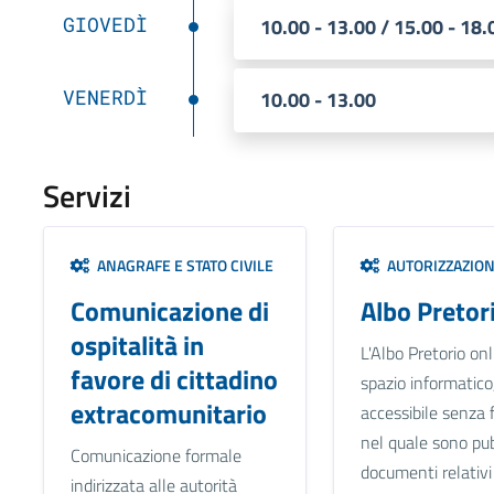
GIOVEDÌ
10.00 - 13.00 / 15.00 - 18.
VENERDÌ
10.00 - 13.00
Servizi
ANAGRAFE E STATO CIVILE
AUTORIZZAZION
Comunicazione di
Albo Pretor
ospitalità in
L'Albo Pretorio on
favore di cittadino
spazio informatico
extracomunitario
accessibile senza 
nel quale sono pubb
Comunicazione formale
documenti relativi 
indirizzata alle autorità