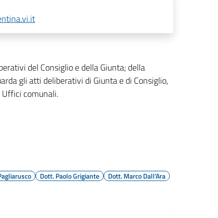
ina.vi.it
berativi del Consiglio e della Giunta; della
arda gli atti deliberativi di Giunta e di Consiglio,
 Uffici comunali.
Pagliarusco
Dott. Paolo Grigiante
Dott. Marco Dall'Ara