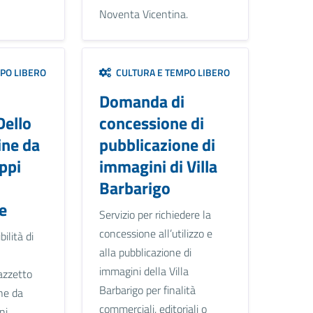
Noventa Vicentina.
PO LIBERO
CULTURA E TEMPO LIBERO
Domanda di
Dello
concessione di
ine da
pubblicazione di
ppi
immagini di Villa
Barbarigo
e
Servizio per richiedere la
concessione all’utilizzo e
ilità di
alla pubblicazione di
immagini della Villa
azzetto
Barbarigo per finalità
ine da
commerciali, editoriali o
ni.