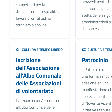
provvedimenti che
competenti per la
alla normativa vig
dichiarazione di ospitalità a
scelta delle singol
favore di un cittadino
amministrazioni pu
straniero o apolide
devono esse...
CULTURA E TEMPO LIBERO
CULTURA E TEM
Iscrizione
Patrocinio
dell’Associazione
Il Patrocinio rapp
all’Albo Comunale
una forma simbolic
delle Associazioni
adesione ed una
di volontariato
manifestazione di
apprezzamento d
Iscrizione di un Associazione
di Noventa Vicent
all'Albo Comunale delle
iniziative ritenute