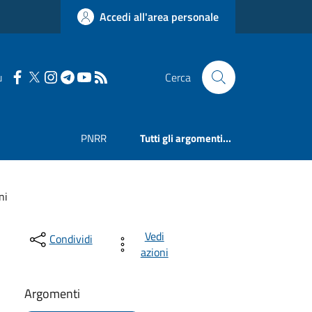
Accedi all'area personale
u
Cerca
PNRR
Tutti gli argomenti...
ni
Vedi
Condividi
azioni
Argomenti