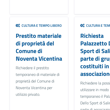
CULTURA E TEMPO LIBERO
CULTURA E TEM
Prestito materiale
Richiesta
di proprietà del
Palazzetto 
Comune di
Sport di Sal
Noventa Vicentina
parte di gru
costituiti in
Richiedere il prestito
associazion
temporaneo di materiale di
proprietà del Comune di
Richiedere la possib
Noventa Vicentina per
utilizzare in modo
utilizzo privato.
temporaneo il Pal
Dello Sport di Sal
parte di associazio