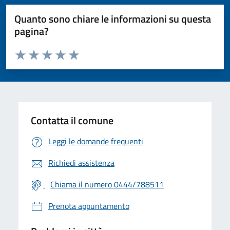
Quanto sono chiare le informazioni su questa
pagina?
Valuta da 1 a 5 stelle la pagina
Valuta 1 stelle su 5
Valuta 2 stelle su 5
Valuta 3 stelle su 5
Valuta 4 stelle su 5
Valuta 5 stelle su 5
Contatta il comune
Leggi le domande frequenti
Richiedi assistenza
Chiama il numero 0444/788511
Prenota appuntamento