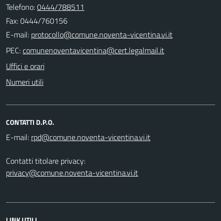
Telefono:
0444/788511
Fax: 0444/760156
E-mail:
PEC:
Uffici e orari
Numeri utili
CONTATTI D.P.O.
E-mail:
Contatti titolare privacy:
privacy@comune.noventa-vicentina.vi.it
LINK UTILI