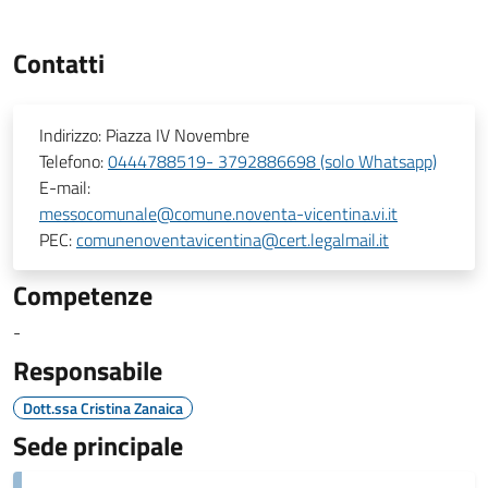
Contatti
Indirizzo:
Piazza IV Novembre
Telefono:
0444788519- 3792886698 (solo Whatsapp)
E-mail:
messocomunale@comune.noventa-vicentina.vi.it
PEC:
comunenoventavicentina@cert.legalmail.it
Competenze
-
Responsabile
Dott.ssa Cristina Zanaica
Sede principale