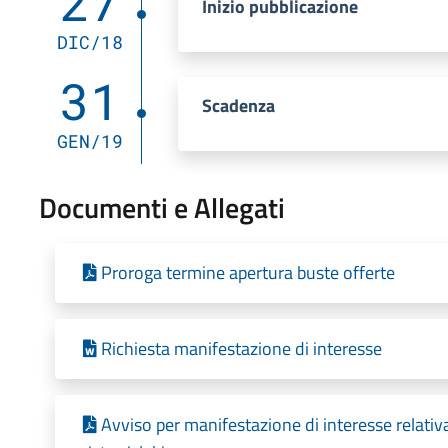
27
Inizio pubblicazione
DIC/18
31
Scadenza
GEN/19
Documenti e Allegati
Proroga termine apertura buste offerte
Richiesta manifestazione di interesse
Avviso per manifestazione di interesse relativa