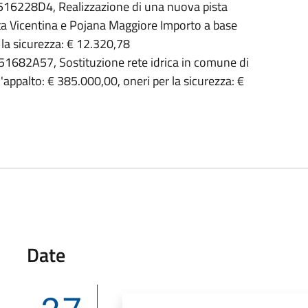
6228D4, Realizzazione di una nuova pista
ta Vicentina e Pojana Maggiore Importo a base
 la sicurezza: € 12.320,78
682A57, Sostituzione rete idrica in comune di
ppalto: € 385.000,00, oneri per la sicurezza: €
Date