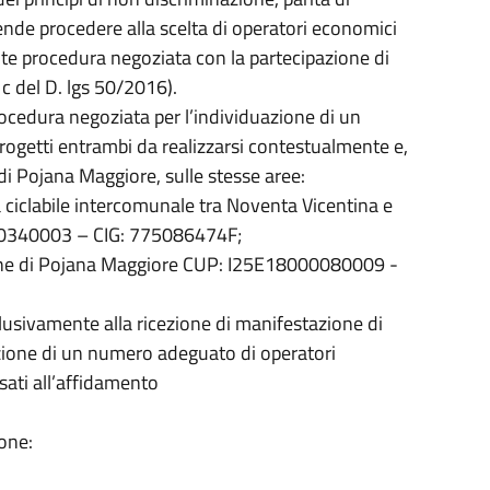
ende procedere alla scelta di operatori economici
te procedura negoziata con la partecipazione di
. c del D. lgs 50/2016).
procedura negoziata per l’individuazione di un
progetti entrambi da realizzarsi contestualmente e,
i Pojana Maggiore, sulle stesse aree:
 ciclabile intercomunale tra Noventa Vicentina e
0340003 – CIG: 775086474F;
mune di Pojana Maggiore CUP: I25E18000080009 -
clusivamente alla ricezione di manifestazione di
azione di un numero adeguato di operatori
ati all’affidamento
ione: