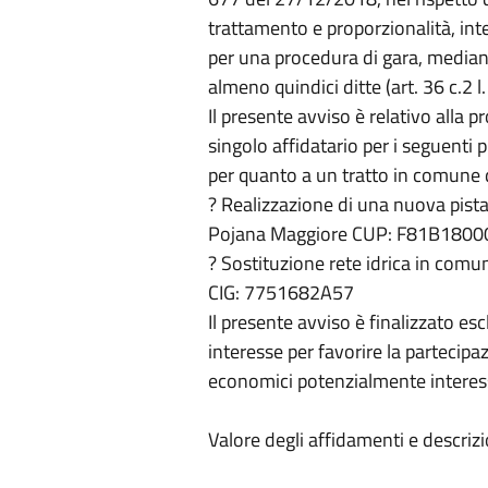
trattamento e proporzionalità, int
per una procedura di gara, median
almeno quindici ditte (art. 36 c.2 l
Il presente avviso è relativo alla 
singolo affidatario per i seguenti 
per quanto a un tratto in comune d
? Realizzazione di una nuova pista
Pojana Maggiore CUP: F81B1800
? Sostituzione rete idrica in co
CIG: 7751682A57
Il presente avviso è finalizzato es
interesse per favorire la partecip
economici potenzialmente interess
Valore degli affidamenti e descriz