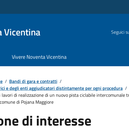
 Vicentina
Seguici s
Vivere Noventa Vicentina
te
/
Bandi di gara e contratti
/
ici e degli enti aggiudicatori distintamente per ogni procedura
/
i lavori di realizzazione di un nuovo pista ciclabile intercomunale
n comune di Pojana Maggiore
ne di interesse