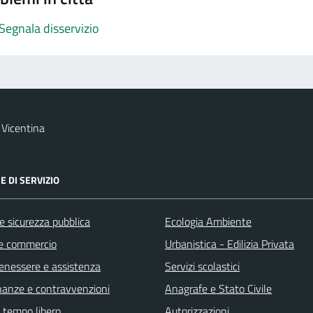
Segnala disservizio
Vicentina
E DI SERVIZIO
 e sicurezza pubblica
Ecologia Ambiente
e commercio
Urbanistica - Edilizia Privata
benessere e assistenza
Servizi scolastici
finanze e contravvenzioni
Anagrafe e Stato Civile
e tempo libero
Autorizzazioni