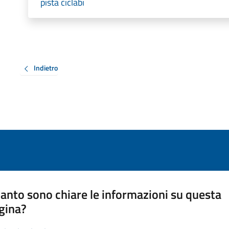
pista ciclabi
Indietro
anto sono chiare le informazioni su questa
gina?