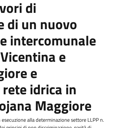
vori di
e di un nuovo
ile intercomunale
Vicentina e
iore e
rete idrica in
ojana Maggiore
n esecuzione alla determinazione settore LLPP n.
i principi di non discriminazione, parità di