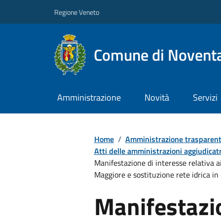
Regione Veneto
Comune di Noventa
Amministrazione
Novità
Servizi
Home
/
Amministrazione trasparen
Atti delle amministrazioni aggiudicatr
Manifestazione di interesse relativa a
Maggiore e sostituzione rete idrica i
Manifestazio