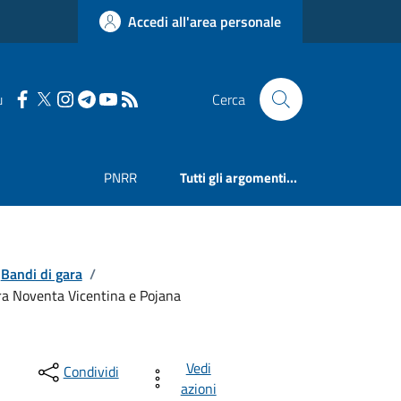
Accedi all'area personale
u
Cerca
PNRR
Tutti gli argomenti...
Bandi di gara
/
 tra Noventa Vicentina e Pojana
Vedi
Condividi
azioni