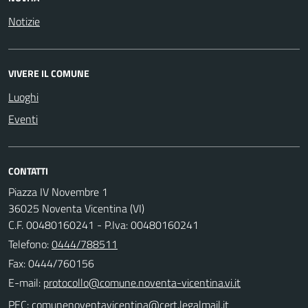
Notizie
VIVERE IL COMUNE
Luoghi
Eventi
CONTATTI
Piazza IV Novembre 1
36025 Noventa Vicentina (VI)
C.F. 00480160241 - P.Iva: 00480160241
Telefono:
0444/788511
Fax: 0444/760156
E-mail:
PEC: