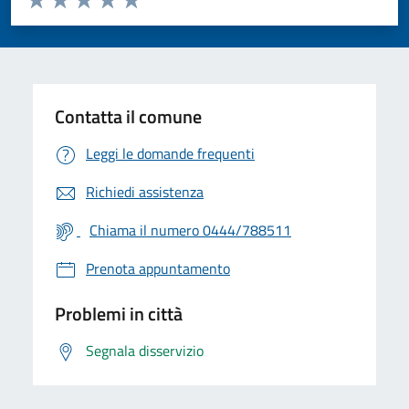
Valuta 1 stelle su 5
Valuta 2 stelle su 5
Valuta 3 stelle su 5
Valuta 4 stelle su 5
Valuta 5 stelle su 5
Contatta il comune
Leggi le domande frequenti
Richiedi assistenza
Chiama il numero 0444/788511
Prenota appuntamento
Problemi in città
Segnala disservizio