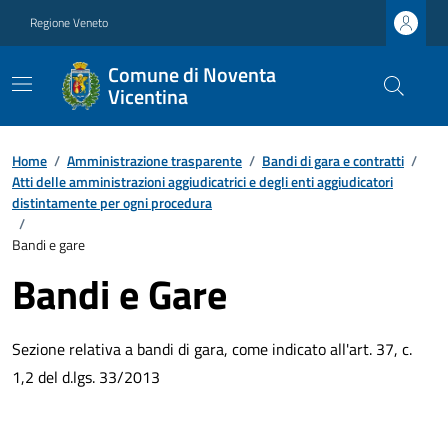
Regione Veneto
Comune di Noventa
Vicentina
Home
/
Amministrazione trasparente
/
Bandi di gara e contratti
/
Atti delle amministrazioni aggiudicatrici e degli enti aggiudicatori
distintamente per ogni procedura
/
Bandi e gare
Bandi e Gare
Sezione relativa a bandi di gara, come indicato all'art. 37, c.
1,2 del d.lgs. 33/2013