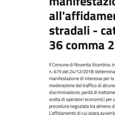
manifestazio
all'affidame
stradali - ca
36 comma 2 l
Il Comune di Noventa Vicentina, i
n. 675 del 24/12/2018 ‘determinaz
manifestazione di interesse per la
moderazione del traffico di alcune 
discriminazione, parità di trattam
scelta di operatori economici per
procedura negoziata tra almeno die
L’affidamento di cui sopra avverrà 