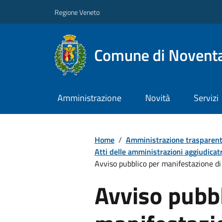
Regione Veneto
Comune di Noventa
Amministrazione
Novità
Servizi
Home
/
Amministrazione trasparen
Atti delle amministrazioni aggiudicatr
Avviso pubblico per manifestazione di i
Avviso pubbl