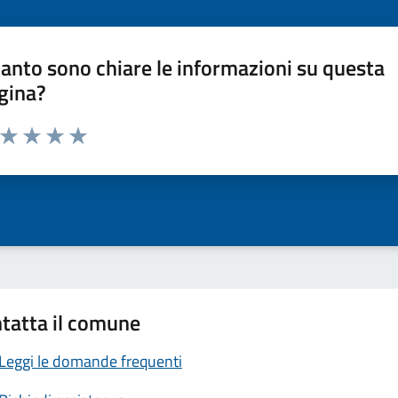
anto sono chiare le informazioni su questa
gina?
a da 1 a 5 stelle la pagina
ta 1 stelle su 5
Valuta 2 stelle su 5
Valuta 3 stelle su 5
Valuta 4 stelle su 5
Valuta 5 stelle su 5
tatta il comune
Leggi le domande frequenti