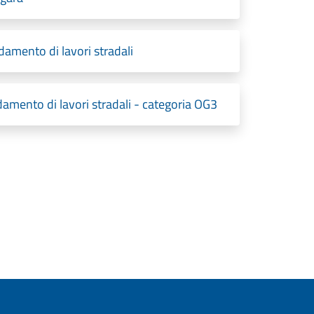
idamento di lavori stradali
damento di lavori stradali - categoria OG3