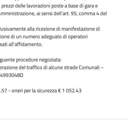
 prezzi delle lavorazioni poste a base di gara e
’Amministrazione, ai sensi dell’art. 95, comma 4 del
clusivamente alla ricezione di manifestazione di
azione di un numero adeguato di operatori
ati all’affidamento.
 seguente procedure negoziata:
razione del traffico di alcune strade Comunali –
74993048D
57 - oneri per la sicurezza € 1 052.43