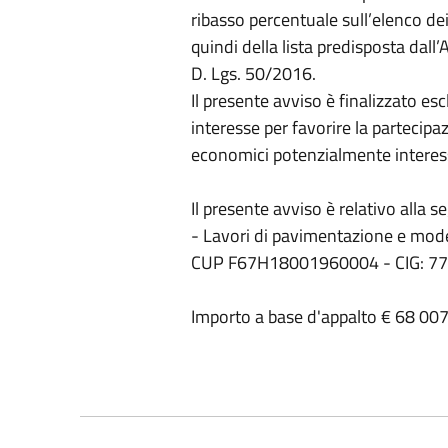
ribasso percentuale sull’elenco dei
quindi della lista predisposta dall
D. Lgs. 50/2016.
Il presente avviso è finalizzato es
interesse per favorire la partecip
economici potenzialmente interess
Il presente avviso è relativo alla
- Lavori di pavimentazione e mode
CUP F67H18001960004 - CIG: 7
Importo a base d'appalto € 68 007.