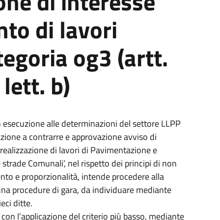
ne di interesse
nto di lavori
tegoria og3 (artt.
ett. b)
n esecuzione alle determinazioni del settore LLPP
ione a contrarre e approvazione avviso di
 realizzazione di lavori di Pavimentazione e
strade Comunali’, nel rispetto dei principi di non
ento e proporzionalità, intende procedere alla
 una procedure di gara, da individuare mediante
ci ditte.
con l’applicazione del criterio più basso, mediante