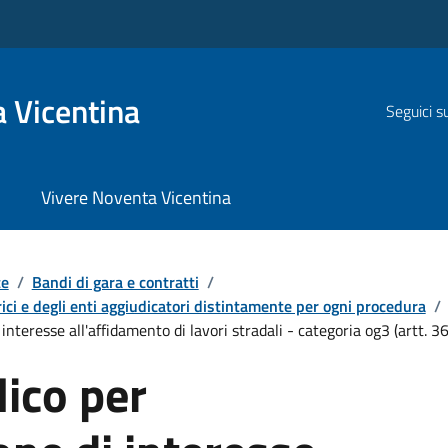
 Vicentina
Seguici s
Vivere Noventa Vicentina
te
/
Bandi di gara e contratti
/
ici e degli enti aggiudicatori distintamente per ogni procedura
/
nteresse all'affidamento di lavori stradali - categoria og3 (artt. 3
ico per