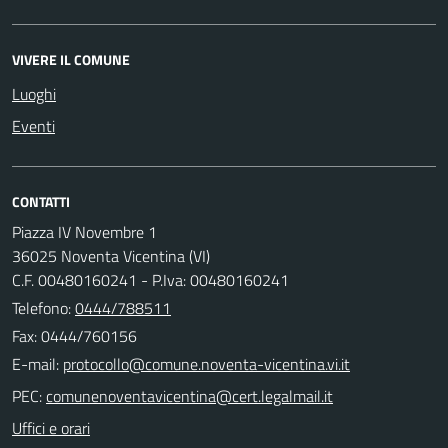
VIVERE IL COMUNE
Luoghi
Eventi
CONTATTI
Piazza IV Novembre 1
36025 Noventa Vicentina (VI)
C.F. 00480160241 - P.Iva: 00480160241
Telefono:
0444/788511
Fax: 0444/760156
E-mail:
PEC:
Uffici e orari