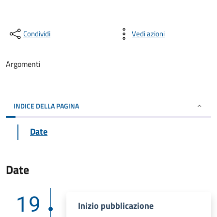
Condividi
Vedi azioni
Argomenti
INDICE DELLA PAGINA
Date
Date
19
Inizio pubblicazione