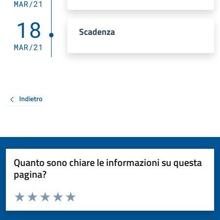
MAR/21
18
Scadenza
MAR/21
Indietro
Quanto sono chiare le informazioni su questa
pagina?
Valuta da 1 a 5 stelle la pagina
Valuta 1 stelle su 5
Valuta 2 stelle su 5
Valuta 3 stelle su 5
Valuta 4 stelle su 5
Valuta 5 stelle su 5