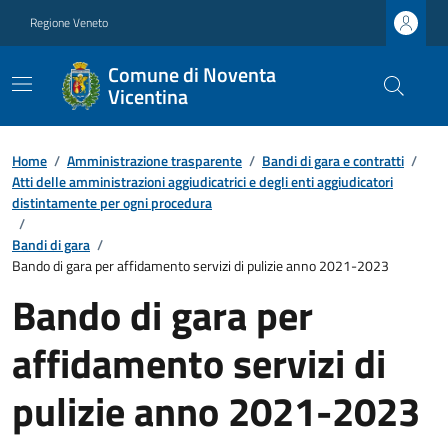
Regione Veneto
Comune di Noventa
Vicentina
Home
/
Amministrazione trasparente
/
Bandi di gara e contratti
/
Atti delle amministrazioni aggiudicatrici e degli enti aggiudicatori
distintamente per ogni procedura
/
Bandi di gara
/
Bando di gara per affidamento servizi di pulizie anno 2021-2023
Bando di gara per
affidamento servizi di
pulizie anno 2021-2023