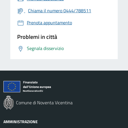
Chiama il numero 0444/788511
Prenota appuntamento
Problemi in città
Segnala disservizio
Comune di Noventa Vicentina
AMMINISTRAZIONE