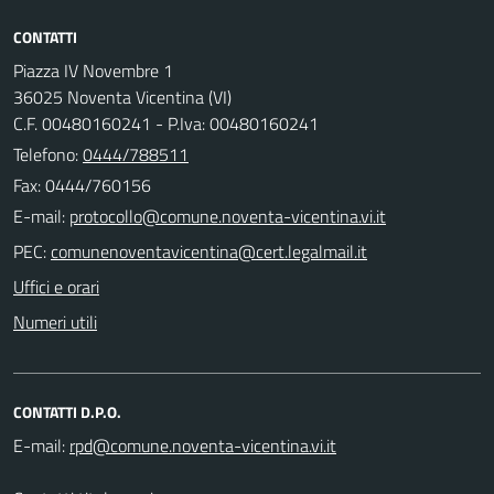
CONTATTI
Piazza IV Novembre 1
36025 Noventa Vicentina (VI)
C.F. 00480160241 - P.Iva: 00480160241
Telefono:
0444/788511
Fax: 0444/760156
E-mail:
PEC:
Uffici e orari
Numeri utili
CONTATTI D.P.O.
E-mail: