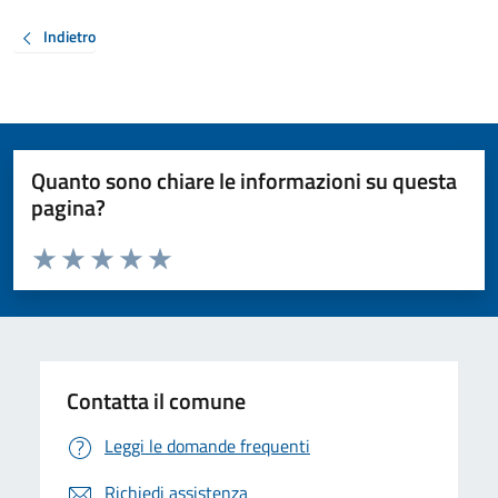
Indietro
Quanto sono chiare le informazioni su questa
pagina?
Valuta da 1 a 5 stelle la pagina
Valuta 1 stelle su 5
Valuta 2 stelle su 5
Valuta 3 stelle su 5
Valuta 4 stelle su 5
Valuta 5 stelle su 5
Contatta il comune
Leggi le domande frequenti
Richiedi assistenza