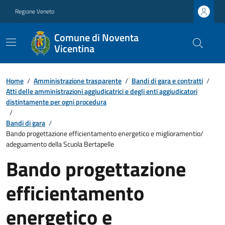
Regione Veneto
Comune di Noventa
Vicentina
Home
/
Amministrazione trasparente
/
Bandi di gara e contratti
/
Atti delle amministrazioni aggiudicatrici e degli enti aggiudicatori
distintamente per ogni procedura
/
Bandi di gara
/
Bando progettazione efficientamento energetico e miglioramentio/
adeguamento della Scuola Bertapelle
Bando progettazione
efficientamento
energetico e